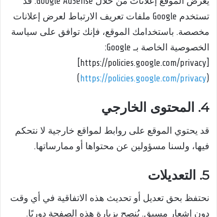
يعرض الموقع إعلانات من خلال Google AdSense. قد
تستخدم Google ملفات تعريف الارتباط لعرض إعلانات
مخصصة. باستخدامك الموقع، فإنك توافق على سياسة
الخصوصية الخاصة بـ Google:
[https://policies.google.com/privacy]
)
https://policies.google.com/privacy
(
4. المحتوى الخارجي
قد يحتوي الموقع على روابط لمواقع خارجية لا نتحكم
فيها، ولسنا مسؤولين عن محتواها أو ممارساتها.
5. التعديلات
نحتفظ بحق تعديل أو تحديث هذه الاتفاقية في أي وقت
دون إشعار مسبق. يُنصح بزيارة هذه الصفحة دوريًا.