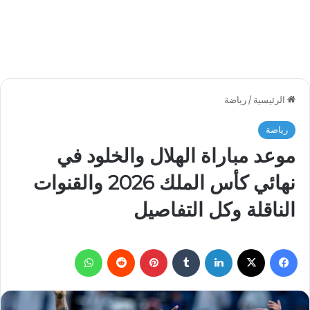
الرئيسية
/
رياضة
رياضة
موعد مباراة الهلال والخلود في
نهائي كأس الملك 2026 والقنوات
الناقلة وكل التفاصيل
فيسبوك
‫X
لينكدإن
بينتيريست
واتساب