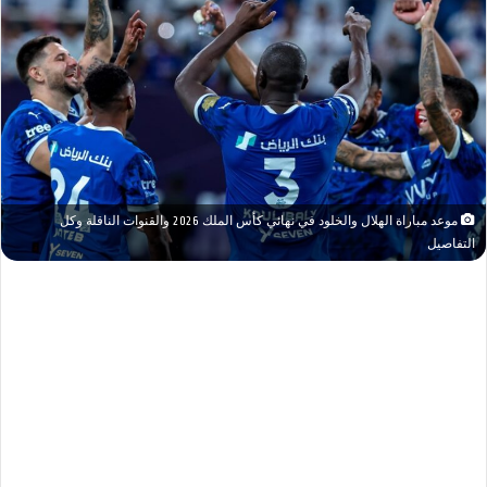
موعد مباراة الهلال والخلود في نهائي كأس الملك 2026 والقنوات الناقلة وكل
التفاصيل