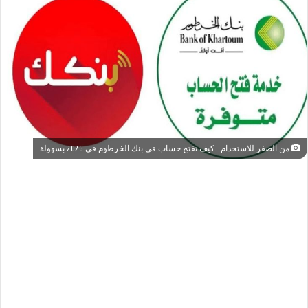
من الصفر للاستخدام.. كيف تفتح حساب في بنك الخرطوم في 2026 بسهولة