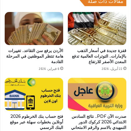
مقالات ذات صلة
قفزة جديدة في أسعار الذهب
الأردن يرفع سن التقاعد.. تغييرات
بالإمارات.. التوترات العالمية تدفع
هامة تنتظر الموظفين في المرحلة
المعدن الأصفر للارتفاع
القادمة
22 أبريل، 2026
6 فبراير، 2026
صدرت الآن PDF.. نتائج السادس
فتح حساب بنك الخرطوم 2026
الابتدائي 2026 كركوك الدور
أونلاين بخطوات سهلة عبر موقع
التمهيدي بالاسم والرقم الامتحاني
البنك الرسمي