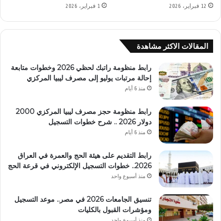
12 فبراير، 2026
1 فبراير، 2026
المقالات الاكثر مشاهدة
رابط منظومة راتبك لحظي 2026 وخطوات متابعة
إحالة مرتبات يوليو إلى مصرف ليبيا المركزي
منذ 6 أيام
رابط منظومة حجز مصرف ليبيا المركزي 2000
دولار 2026 .. شرح خطوات التسجيل
منذ 6 أيام
رابط التقديم على هيئة الحج والعمرة في العراق
2026.. خطوات التسجيل الإلكتروني في قرعة الحج
منذ أسبوع واحد
تنسيق الجامعات 2026 في مصر.. موعد التسجيل
ومؤشرات القبول بالكليات
منذ أسبوع واحد