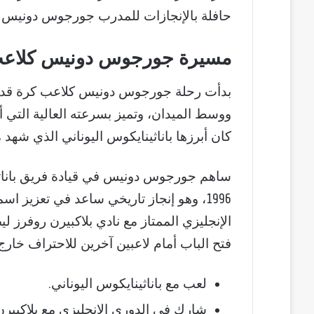
حافلة بالإنجازات للمدرب جورجوس دونيس في 
مسيرة جورجوس دونيس كلاعب
بدأت رحلة جورجوس دونيس كلاعب كرة قدم 
ووسط الميدان، وتميز بسرعته العالية التي 
كان أبرزها باناثينايكوس اليوناني الذي شهد 
ساهم جورجوس دونيس في قيادة فريق باناث
1996، وهو إنجاز تاريخي ساعد في تعزيز ا
الإنجليزي الممتاز مع نادي بلاكبيرن روفرز ل
فتح الباب أمام لاعبين آخرين للاحتراف خارج 
لعب مع باناثينايكوس اليوناني.
شارك في الدوري الإنجليزي مع بلاكبيرن