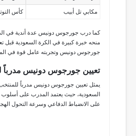
مكابي تل أبيب
كأس التوتو
كما درب جورجوس دونيس عدة أندية في الدو
منحه خبرة كبيرة في الكرة السعودية قبل تعي
جورجوس دونيس وتجربته عامل قوة في المرح
تعيين جورجوس دونيس مدرباً لل
يمثل تعيين جورجوس دونيس مدرباً للمنتخ
على الانضباط الدفاعي وسرعة التحول الهج