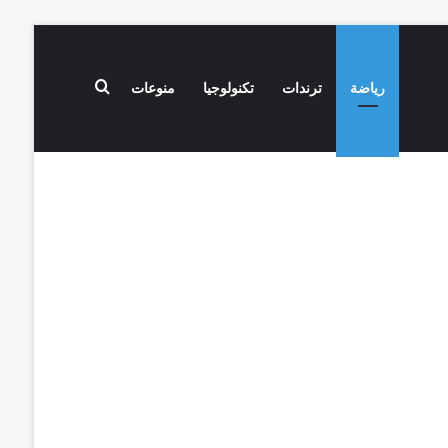
بحث عن
رياضة
ترندات
تكنولوجيا
منوعات