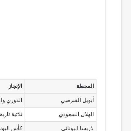
المحطة
الإنجاز
أبويل القبرصي
الدوري وال
الهلال السعودي
ثلاثية تاريخية 
لاريسا اليوناني
كأس اليونان 7