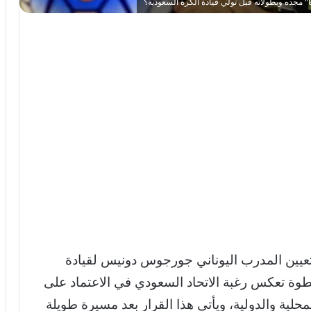
جهات الرياضية في أبريل 2026 عن تعيين المدرب اليوناني جورجوس دونيس لقيادة
وة تعكس رغبة الاتحاد السعودي في الاعتماد على
حلية والدولية، ويأتي هذا القرار بعد مسيرة طويلة