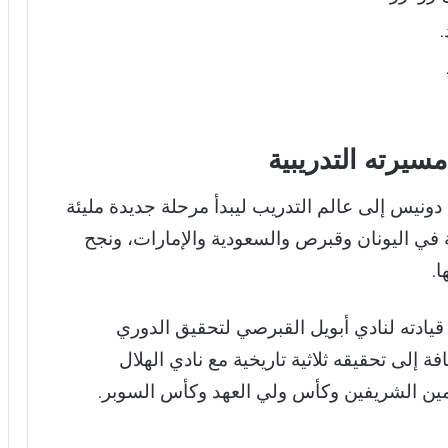
.
رته التدريبية
 2002، اتجه جورجوس دونيس إلى عالم التدريب ليبدأ مرحلة جديدة مليئة
ة في اليونان وقبرص والسعودية والإمارات، ونجح
.
يادته لنادي أبويل القبرصي لتحقيق الدوري
 إلى تحقيقه ثلاثية تاريخية مع نادي الهلال