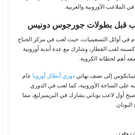
الملاعب الأوروبية والعربية.
 قبل بطولات جورجوس دونيس
في أوائل التسعينيات، حيث لعب في مركز الجناح
أكسبته لقب القطار، وشارك مع عدة أندية أوروبية
معه أهم لحظاته الكروية.
ينايكوس إلى نصف نهائي
دوري أبطال أوروبا
عام
سمه على الساحة الأوروبية، كما لعب في الدوري
يصبح أول لاعب يوناني يشارك في البريميرليغ، مما
اليونان.
 روفرز.