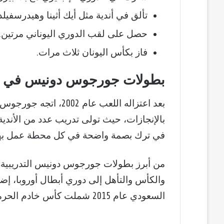
تألق في أندية مثل أيك أثينا وهيدرسفيلد
حصل على لقب الدوري اليوناني مرتين.
فاز بكأس اليونان ثلاث مرات.
بطولات جورجوس دونيس في مسي
بعد اعتزاله اللعب عام
بالإنجازات، حيث تولى تدريب عدد من الأندي
في ترك بصمة واضحة في كل محطة عمل بها
من أبرز بطولات جورجوس دونيس التدريبية ق
والكأس والتأهل إلى دوري أبطال أوروبا، إضافة
السعودي عام 2015 شملت كأس خادم الحرمين الشريفين وكأس ولي العهد وكأس السوبر.