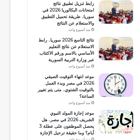
رابط تنزيل تطبيق نتائج
امتحانات البكالوريا 2026 في
سوريا.. طريقة تحميل التطبيق
والاستعلام عن النتائج
منذ أسبوع واحد
نتائج التاسع 2026 سوريا.. رابط
الاستعلام عن نتائج التعليم
الأساسي بالاسم ورقم الاكتتاب
عبر وزارة التربية السورية
منذ أسبوع واحد
موعد انتهاء التوقيت الصيفي
2026 في مصر وبدء العمل
بالتوقيت الشتوي.. متى يتم تغيير
الساعة؟
منذ أسبوع واحد
موعد إجازة المولد النبوي
الشريف 2026 في مصر.. هل
يحصل الموظفون على عطلة 3
أيام؟ وما حقيقة ترحيل الإجازة
منذ أسبوع واحد