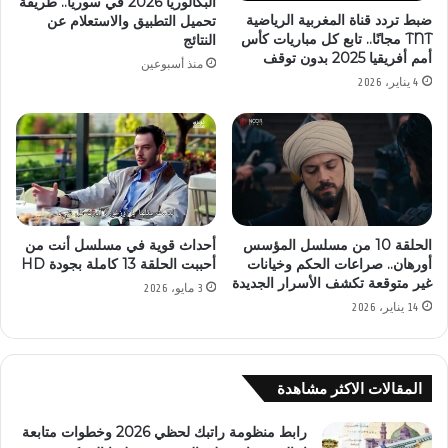
البكالوريا 2026 في سوريا.. طريقة
ضبط تردد قناة المغربية الرياضية
تحميل التطبيق والاستعلام عن
TNT مجانًا.. تابع كل مباريات كأس
النتائج
أمم أفريقيا 2025 بدون توقف
منذ أسبوعين
4 يناير، 2026
الحلقة 10 من مسلسل المؤسس
أحداث قوية في مسلسل أنت من
أورهان.. صراعات الحكم وخيانات
أحببت الحلقة 13 كاملة بجودة HD
غير متوقعة تكشف الأسرار الجديدة
3 مايو، 2026
14 يناير، 2026
المقالات الاكثر مشاهدة
رابط منظومة راتبك لحظي 2026 وخطوات متابعة