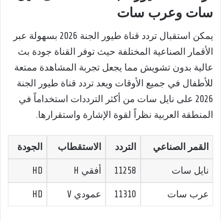
سات وعرب سات
يمكن استقبال تردد قناة طيور الجنة 2026 بسهولة عبر
الأقمار الصناعية المختلفة حيث توفر القناة جودة بث
عالية بدون تشويش مما يجعل تجربة المشاهدة ممتعة
للأطفال في جميع الأوقات ويعد تردد قناة طيور الجنة
2026 على نايل سات من أكثر الترددات استخداماً في
المنطقة العربية نظراً لقوة الإشارة واستقرارها.
القمر الصناعي
التردد
الاستقطاب
الجودة
نايل سات
11258
أفقي H
HD
عرب سات
11310
عمودي V
HD