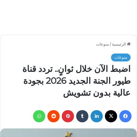
الرئيسية
/
منوعات
منوعات
اضبط الآن خلال ثوانٍ.. تردد قناة
طيور الجنة الجديد 2026 بجودة
عالية بدون تشويش
فيسبوك
‫X
لينكدإن
بينتيريست
واتساب