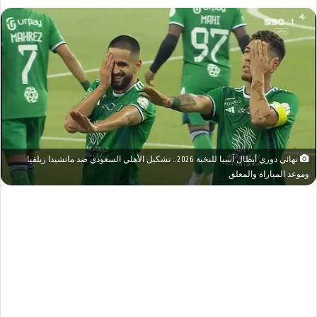
نهائي دوري أبطال آسيا للنخبة 2026.. تشكيل الأهلي السعودي ضد ماتشيدا زيلفيا
وموعد المباراة والمعلق