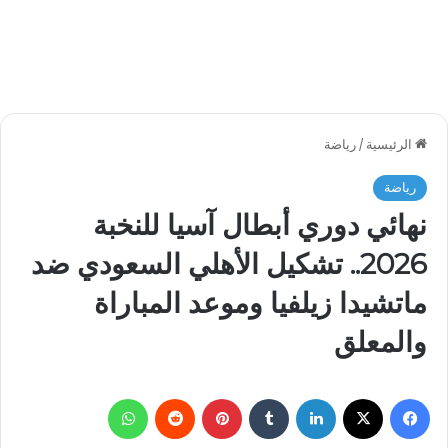
الرئيسية
/
رياضة
رياضة
نهائي دوري أبطال آسيا للنخبة
2026.. تشكيل الأهلي السعودي ضد
ماتشيدا زيلفيا وموعد المباراة
والمعلق
فيسبوك
‫X
لينكدإن
بينتيريست
واتساب