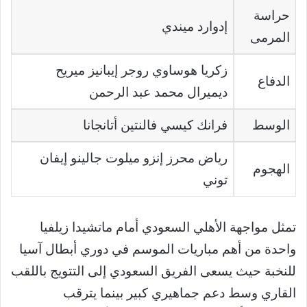
حراسة
إدوارد ميندي
المرمى
زكريا هوساوي روجر إيبانيز ميريح
الدفاع
ديميرال محمد عبد الرحمن
الوسط
فرانك كيسي فالنتين أتانجانا
رياض محرز إنزو ميلوت جالينو إيفان
الهجوم
توني
تمثل مواجهة الأهلي السعودي أمام ماتشيدا زيلفيا
واحدة من أهم مباريات الموسم في دوري أبطال آسيا
للنخبة حيث يسعى الفريق السعودي إلى التتويج باللقب
القاري وسط دعم جماهيري كبير بينما يترقب