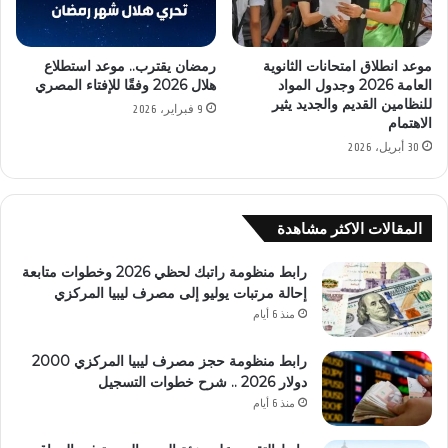
موعد انطلاق امتحانات الثانوية
رمضان يقترب.. موعد استطلاع
العامة 2026 وجدول المواد
هلال 2026 وفقًا للإفتاء المصري
للنظامين القديم والجديد يثير
9 فبراير، 2026
الاهتمام
30 أبريل، 2026
المقالات الاكثر مشاهدة
رابط منظومة راتبك لحظي 2026 وخطوات متابعة
إحالة مرتبات يوليو إلى مصرف ليبيا المركزي
منذ 6 أيام
رابط منظومة حجز مصرف ليبيا المركزي 2000
دولار 2026 .. شرح خطوات التسجيل
منذ 6 أيام