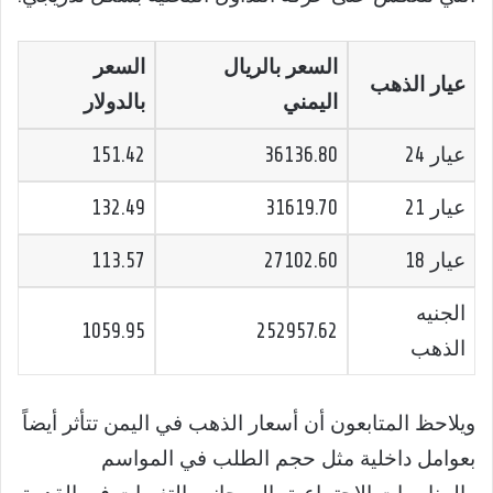
السعر بالريال
السعر
عيار الذهب
اليمني
بالدولار
عيار 24
36136.80
151.42
عيار 21
31619.70
132.49
عيار 18
27102.60
113.57
الجنيه
1059.95
252957.62
الذهب
ويلاحظ المتابعون أن أسعار الذهب في اليمن تتأثر أيضاً
بعوامل داخلية مثل حجم الطلب في المواسم