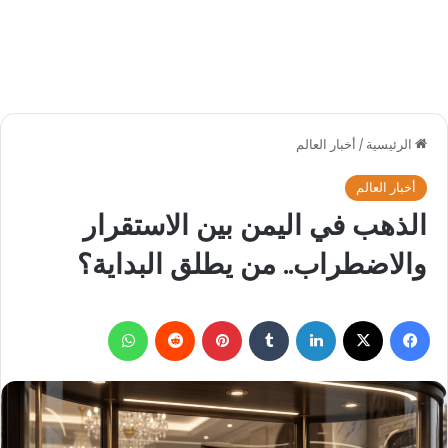
الرئيسية
/
أخبار العالم
أخبار العالم
الذهب في اليمن بين الاستقرار
والاضطراب.. من يطلق البداية؟
فيسبوك
‫X
لينكدإن
بينتيريست
واتساب