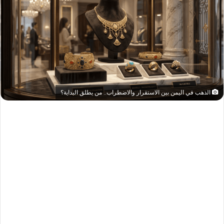
الذهب في اليمن بين الاستقرار والاضطراب.. من يطلق البداية؟