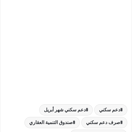
دعم سكني
دعم سكني شهر أبريل
صرف دعم سكني
صندوق التنمية العقاري