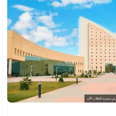
رص مميزة للطلاب الآن