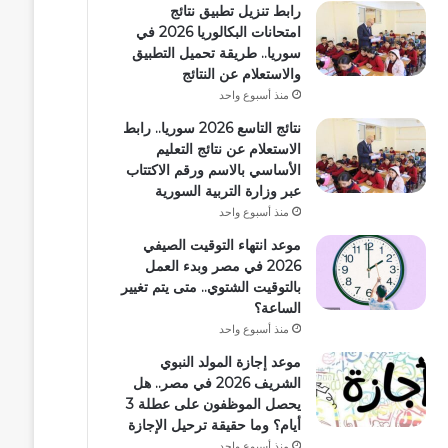
رابط تنزيل تطبيق نتائج
امتحانات البكالوريا 2026 في
سوريا.. طريقة تحميل التطبيق
والاستعلام عن النتائج
منذ أسبوع واحد
نتائج التاسع 2026 سوريا.. رابط
الاستعلام عن نتائج التعليم
الأساسي بالاسم ورقم الاكتتاب
عبر وزارة التربية السورية
منذ أسبوع واحد
موعد انتهاء التوقيت الصيفي
2026 في مصر وبدء العمل
بالتوقيت الشتوي.. متى يتم تغيير
الساعة؟
منذ أسبوع واحد
موعد إجازة المولد النبوي
الشريف 2026 في مصر.. هل
يحصل الموظفون على عطلة 3
أيام؟ وما حقيقة ترحيل الإجازة
منذ أسبوع واحد