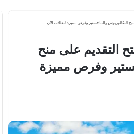
منح البكالوريوس والماجستير وفرص مميزة للطلاب الآن
ح التقديم على منح
جستير وفرص مميزة