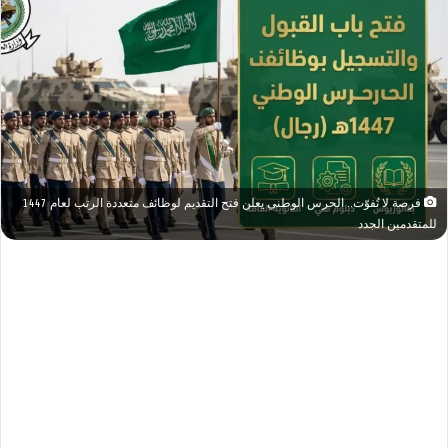
فرصة لا تُفوّت.. الحرس الوطني يعلن فتح التقديم لوظائف متعددة الرتب لعام 1447
للمتقدمين الجدد