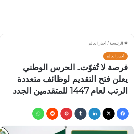
الرئيسية
/
أخبار العالم
أخبار العالم
فرصة لا تُفوّت.. الحرس الوطني
يعلن فتح التقديم لوظائف متعددة
الرتب لعام 1447 للمتقدمين الجدد
فيسبوك
‫X
لينكدإن
بينتيريست
واتساب