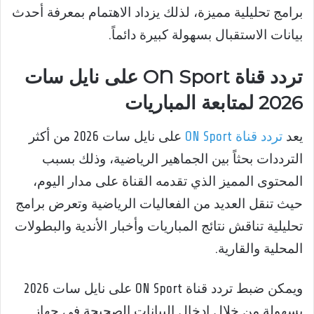
برامج تحليلية مميزة، لذلك يزداد الاهتمام بمعرفة أحدث
بيانات الاستقبال بسهولة كبيرة دائماً.
تردد قناة ON Sport على نايل سات
2026 لمتابعة المباريات
يعد
تردد قناة ON Sport
على نايل سات 2026 من أكثر
الترددات بحثاً بين الجماهير الرياضية، وذلك بسبب
المحتوى المميز الذي تقدمه القناة على مدار اليوم،
حيث تنقل العديد من الفعاليات الرياضية وتعرض برامج
تحليلية تناقش نتائج المباريات وأخبار الأندية والبطولات
المحلية والقارية.
ويمكن ضبط تردد قناة ON Sport على نايل سات 2026
بسهولة من خلال إدخال البيانات الصحيحة في جهاز