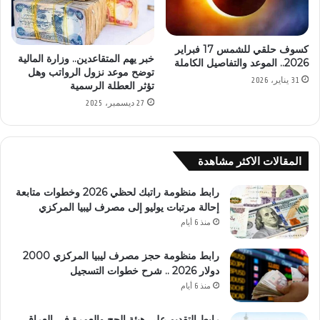
كسوف حلقي للشمس 17 فبراير
خبر يهم المتقاعدين.. وزارة المالية
2026.. الموعد والتفاصيل الكاملة
توضح موعد نزول الرواتب وهل
31 يناير، 2026
تؤثر العطلة الرسمية
27 ديسمبر، 2025
المقالات الاكثر مشاهدة
رابط منظومة راتبك لحظي 2026 وخطوات متابعة
إحالة مرتبات يوليو إلى مصرف ليبيا المركزي
منذ 6 أيام
رابط منظومة حجز مصرف ليبيا المركزي 2000
دولار 2026 .. شرح خطوات التسجيل
منذ 6 أيام
رابط التقديم على هيئة الحج والعمرة في العراق