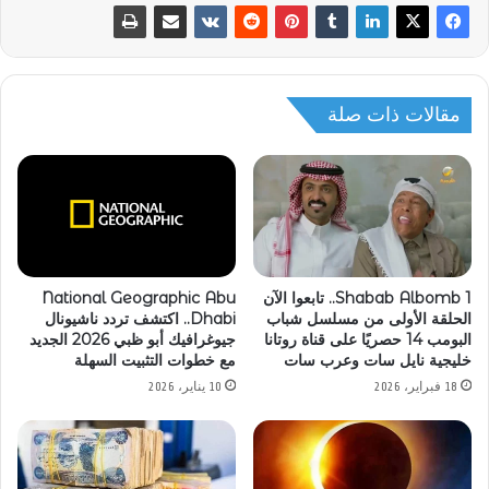
مقالات ذات صلة
1 Shabab Albomb.. تابعوا الآن
National Geographic Abu
الحلقة الأولى من مسلسل شباب
Dhabi.. اكتشف تردد ناشيونال
البومب 14 حصريًا على قناة روتانا
جيوغرافيك أبو ظبي 2026 الجديد
خليجية نايل سات وعرب سات
مع خطوات التثبيت السهلة
18 فبراير، 2026
10 يناير، 2026