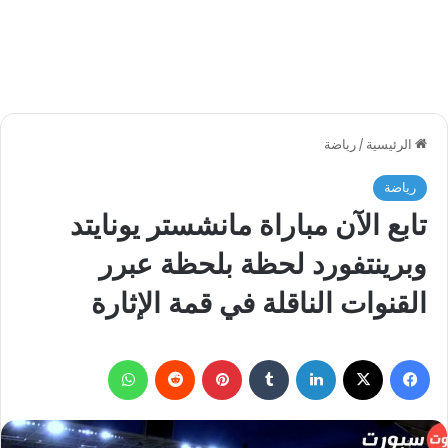
الرئيسية
/
رياضة
رياضة
تابع الآن مباراة مانشستر يونايتد
وبرينتفورد لحظة بلحظة عبرر
القنوات الناقلة في قمة الإثارة
فيسبوك
‫X
لينكدإن
بينتيريست
واتساب