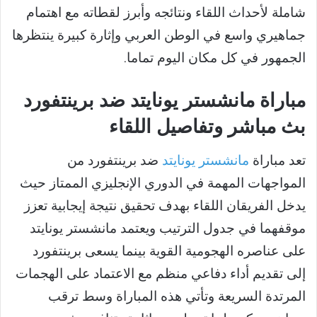
شاملة لأحداث اللقاء ونتائجه وأبرز لقطاته مع اهتمام
جماهيري واسع في الوطن العربي وإثارة كبيرة ينتظرها
الجمهور في كل مكان اليوم تماما.
مباراة مانشستر يونايتد ضد برينتفورد
بث مباشر وتفاصيل اللقاء
تعد مباراة
مانشستر يونايتد
ضد برينتفورد من
المواجهات المهمة في الدوري الإنجليزي الممتاز حيث
يدخل الفريقان اللقاء بهدف تحقيق نتيجة إيجابية تعزز
موقفهما في جدول الترتيب ويعتمد مانشستر يونايتد
على عناصره الهجومية القوية بينما يسعى برينتفورد
إلى تقديم أداء دفاعي منظم مع الاعتماد على الهجمات
المرتدة السريعة وتأتي هذه المباراة وسط ترقب