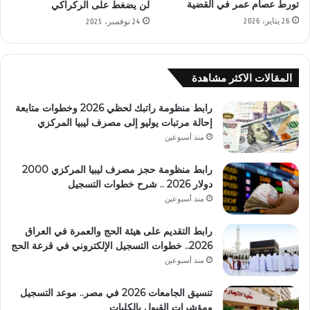
تورط عصام عمر في القضية
لن يضغط على الركراكي
26 يناير، 2026
24 نوفمبر، 2025
المقالات الاكثر مشاهدة
رابط منظومة راتبك لحظي 2026 وخطوات متابعة
إحالة مرتبات يوليو إلى مصرف ليبيا المركزي
منذ أسبوعين
رابط منظومة حجز مصرف ليبيا المركزي 2000
دولار 2026 .. شرح خطوات التسجيل
منذ أسبوعين
رابط التقديم على هيئة الحج والعمرة في العراق
2026.. خطوات التسجيل الإلكتروني في قرعة الحج
منذ أسبوعين
تنسيق الجامعات 2026 في مصر.. موعد التسجيل
ومؤشرات القبول بالكليات