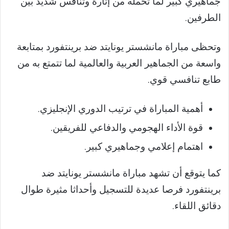
جماهيري كبير لما تحمله من إثارة وتنافس شديد بين
الطرفين.
وتحظى مباراة مانشستر يونايتد ضد برينتفورد بمتابعة
واسعة من الجماهير العربية والعالمية لما تتمتع به من
طابع تنافسي قوي.
أهمية المباراة في ترتيب الدوري الإنجليزي.
قوة الأداء الهجومي والدفاعي للفريقين.
اهتمام إعلامي وجماهيري كبير.
كما يتوقع أن تشهد مباراة مانشستر يونايتد ضد
برينتفورد فرصا عديدة للتسجيل وأحداثا مثيرة طوال
دقائق اللقاء.