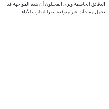
الدقائق الحاسمة ويرى المحللون أن هذه المواجهة قد
تحمل مفاجآت غير متوقعة نظرا لتقارب الأداء.