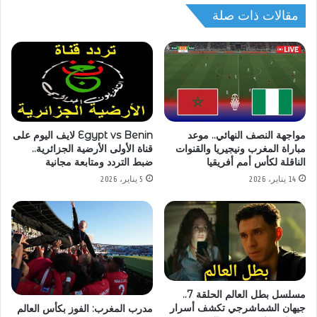
مقالات ذات صلة
مواجهة النصف النهائي.. موعد
Egypt vs Benin لايف اليوم على
مباراة المغرب ونيجيريا والقنوات
قناة الأولى الأرضية الجزائرية..
الناقلة لكأس أمم أفريقيا
ضبط التردد ومتابعة مجانية
14 يناير، 2026
5 يناير، 2026
مسلسل بطل العالم الحلقة 7..
جيهان الشماشرجي تكشف أسرار
مدرب المغرب: الفوز بكأس العالم