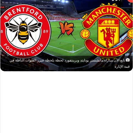
تابع الآن مباراة مانشستر يونايتد وبرينتفورد لحظة بلحظة عبرر القنوات الناقلة في
قمة الإثارة