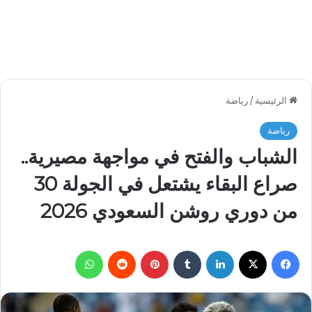
الرئيسية
/
رياضة
رياضة
الشباب والفتح في مواجهة مصيرية..
صراع البقاء يشتعل في الجولة 30
من دوري روشن السعودي 2026
فيسبوك
‫X
لينكدإن
بينتيريست
واتساب