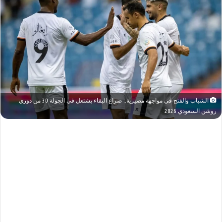
الشباب والفتح في مواجهة مصيرية.. صراع البقاء يشتعل في الجولة 30 من دوري
روشن السعودي 2026