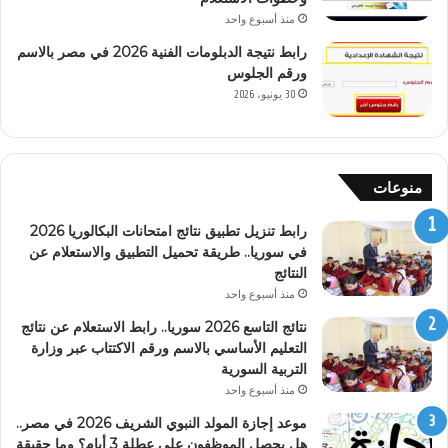
منذ أسبوع واحد
رابط نتيجة الدبلومات الفنية 2026 في مصر بالاسم
ورقم الجلوس
30 يونيو، 2026
منوعات
رابط تنزيل تطبيق نتائج امتحانات البكالوريا 2026
في سوريا.. طريقة تحميل التطبيق والاستعلام عن
النتائج
منذ أسبوع واحد
نتائج التاسع 2026 سوريا.. رابط الاستعلام عن نتائج
التعليم الأساسي بالاسم ورقم الاكتتاب عبر وزارة
التربية السورية
منذ أسبوع واحد
موعد إجازة المولد النبوي الشريف 2026 في مصر..
هل يحصل الموظفون على عطلة 3 أيام؟ وما حقيقة