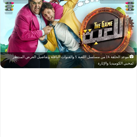
موعد الحلقة 14 من مسلسل اللعبة 5 والقنوات الناقلة وتفاصيل العرض المنتظر
لمحبي الكوميديا والإثارة