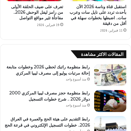
استقبل قناة وناسة 2026 الآن
تعرف على ضيف الحلقة الأولى
بأحدث تردد على نايل سات وعرب
من رامز ليفل الوحش 2026..
سات.. اضبطها بخطوات سهلة في
مفاجأة تثير مواقع التواصل
أقل من دقيقة
19 فبراير، 2026
11 فبراير، 2026
المقالات الاكثر مشاهدة
رابط منظومة راتبك لحظي 2026 وخطوات متابعة
إحالة مرتبات يوليو إلى مصرف ليبيا المركزي
منذ أسبوع واحد
رابط منظومة حجز مصرف ليبيا المركزي 2000
دولار 2026 .. شرح خطوات التسجيل
منذ أسبوع واحد
رابط التقديم على هيئة الحج والعمرة في العراق
2026.. خطوات التسجيل الإلكتروني في قرعة الحج