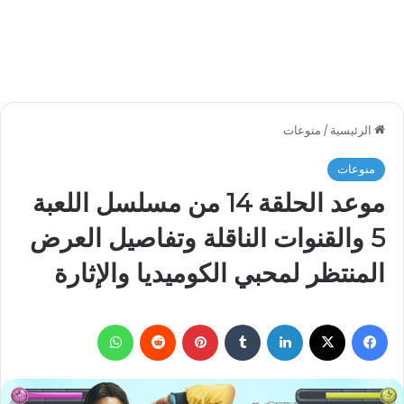
الرئيسية
/
منوعات
منوعات
موعد الحلقة 14 من مسلسل اللعبة
5 والقنوات الناقلة وتفاصيل العرض
المنتظر لمحبي الكوميديا والإثارة
فيسبوك
‫X
لينكدإن
بينتيريست
واتساب