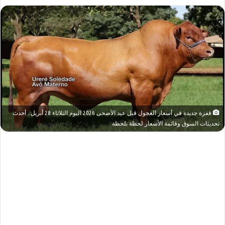
قفزة جديدة في أسعار العجول قبل عيد الأضحى 2026 اليوم الثلاثاء 28 أبريل.. أحدث
تحديثات السوق وقائمة الأسعار لحظة بلحظة