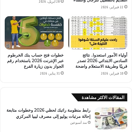
التقديم بالتفصيل للرجال والنساء
28 أبريل، 2026
22 فبراير، 2026
أولياء الأمور استعدوا.. نتائج
خطوات فتح حساب بنك الخرطوم
السادس الابتدائي 2026 تصدر
عبر الإنترنت 2026 باستخدام رقم
قريبًا وطريقة الاستعلام واضحة
الجواز بدون زيارة الفرع
10 فبراير، 2026
31 يناير، 2026
المقالات الاكثر مشاهدة
رابط منظومة راتبك لحظي 2026 وخطوات متابعة
إحالة مرتبات يوليو إلى مصرف ليبيا المركزي
منذ أسبوعين