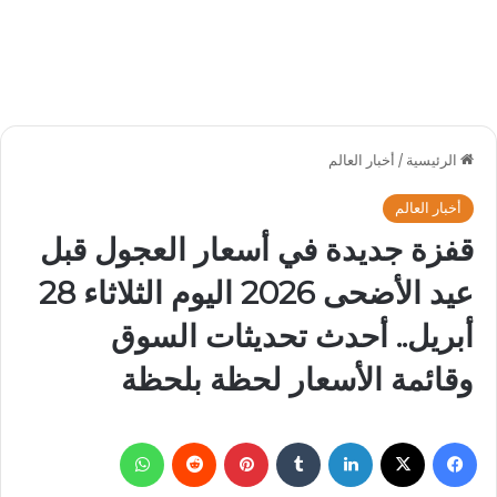
الرئيسية
/
أخبار العالم
أخبار العالم
قفزة جديدة في أسعار العجول قبل
عيد الأضحى 2026 اليوم الثلاثاء 28
أبريل.. أحدث تحديثات السوق
وقائمة الأسعار لحظة بلحظة
فيسبوك
‫X
لينكدإن
بينتيريست
واتساب