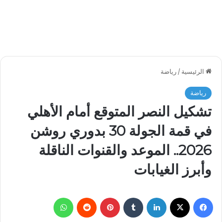
الرئيسية
/
رياضة
رياضة
تشكيل النصر المتوقع أمام الأهلي
في قمة الجولة 30 بدوري روشن
2026.. الموعد والقنوات الناقلة
وأبرز الغيابات
فيسبوك
‫X
لينكدإن
بينتيريست
واتساب