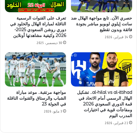
تعرف على القنوات الرسمية
حصري الآن.. تابع مواجهة الهلال ضد
الناقلة لمباراة الهلال والخلود في
سانت إيلوي لوبوبو مباشر بجودة
دوري روشن السعودي 2025-
فائقة وبدون تقطيع
2026 وكيفية مشاهدتها أونلاين
14 فبراير، 2026
30 ديسمبر، 2025
al-hilal vs al-ittihad.. تشكيل
مواجهة مرتقبة.. موعد مباراة
الهلال الرسمي أمام الاتحاد في
الشباب والرستاق والقنوات الناقلة
قمة الدوري السعودي 2026
في الجولة 23
ومفاجآت قوية في اختيارات
3 مايو، 2026
المدرب اليوم
21 فبراير، 2026