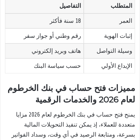
المتطلب
التفاصيل
العمر
18 سنة فأكثر
إثبات الهوية
رقم وطني أو جواز سفر
وسيلة التواصل
هاتف وبريد إلكتروني
الإيداع الأولي
حسب سياسة البنك
مميزات فتح حساب في بنك الخرطوم
لعام 2026 والخدمات الرقمية
يمنح فتح حساب في بنك الخرطوم لعام 2026 مزايا
متعددة للعملاء، إذ يمكن تنفيذ التحويلات المالية
بسرعة، ومتابعة الرصيد في أي وقت، وسداد الفواتير