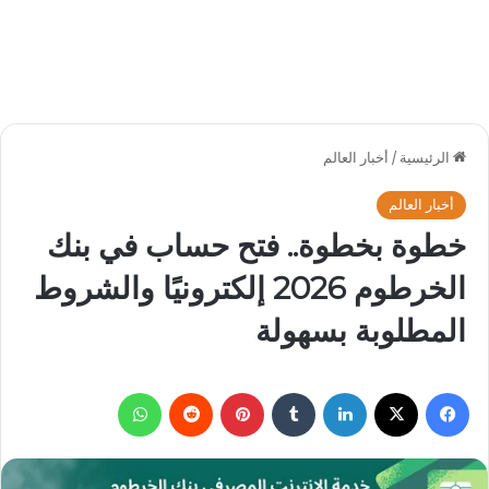
الرئيسية
/
أخبار العالم
أخبار العالم
خطوة بخطوة.. فتح حساب في بنك
الخرطوم 2026 إلكترونيًا والشروط
المطلوبة بسهولة
فيسبوك
‫X
لينكدإن
بينتيريست
واتساب