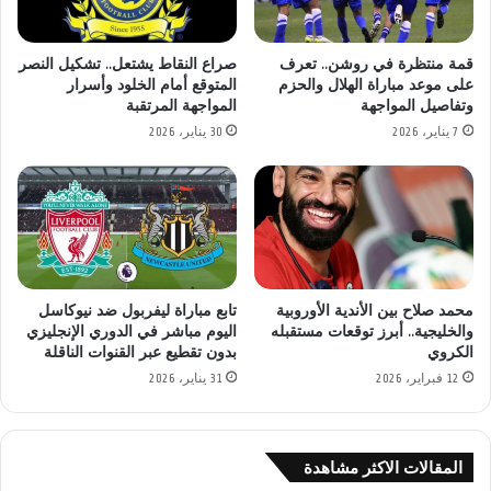
قمة منتظرة في روشن.. تعرف
صراع النقاط يشتعل.. تشكيل النصر
على موعد مباراة الهلال والحزم
المتوقع أمام الخلود وأسرار
وتفاصيل المواجهة
المواجهة المرتقبة
7 يناير، 2026
30 يناير، 2026
محمد صلاح بين الأندية الأوروبية
تابع مباراة ليفربول ضد نيوكاسل
والخليجية.. أبرز توقعات مستقبله
اليوم مباشر في الدوري الإنجليزي
الكروي
بدون تقطيع عبر القنوات الناقلة
12 فبراير، 2026
31 يناير، 2026
المقالات الاكثر مشاهدة