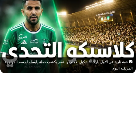
قمة نارية في الأول بارك.. تشكيل الأهلي والنصر يكشف خطة يايسله لحسم المواجهة
المرتقبة اليوم