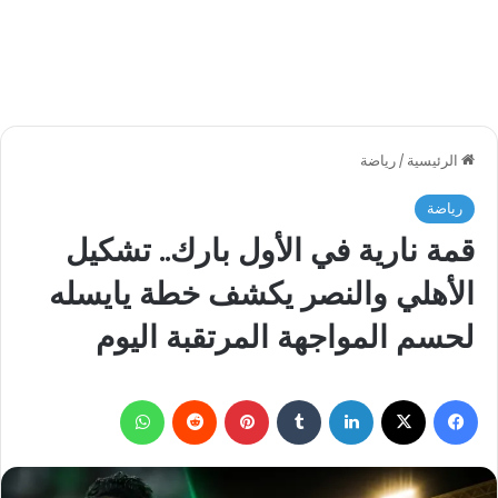
الرئيسية
/
رياضة
رياضة
قمة نارية في الأول بارك.. تشكيل
الأهلي والنصر يكشف خطة يايسله
لحسم المواجهة المرتقبة اليوم
فيسبوك
‫X
لينكدإن
بينتيريست
واتساب