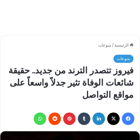
الرئيسية
/
منوعات
منوعات
فيروز تتصدر الترند من جديد.. حقيقة
شائعات الوفاة تثير جدلاً واسعاً على
مواقع التواصل
فيسبوك
‫X
لينكدإن
بينتيريست
واتساب