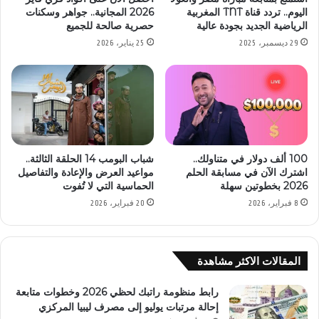
اليوم.. تردد قناة TNT المغربية
2026 المجانية.. جواهر وسكنات
الرياضية الجديد بجودة عالية
حصرية صالحة للجميع
29 ديسمبر، 2025
25 يناير، 2026
100 ألف دولار في متناولك..
شباب البومب 14 الحلقة الثالثة..
اشترك الآن في مسابقة الحلم
مواعيد العرض والإعادة والتفاصيل
2026 بخطوتين سهلة
الحماسية التي لا تُفوت
8 فبراير، 2026
20 فبراير، 2026
المقالات الاكثر مشاهدة
رابط منظومة راتبك لحظي 2026 وخطوات متابعة
إحالة مرتبات يوليو إلى مصرف ليبيا المركزي