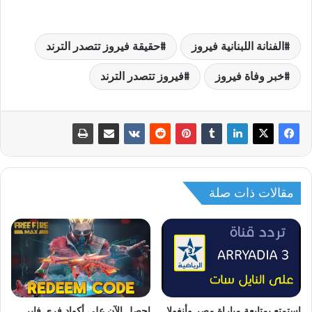
الفنانة اللبنانية فيروز
حقيقة فيروز تتصدر الترند
خبر وفاة فيروز
فيروز تتصدر الترند
مقالات ذات صلة
استمتع بمتابعة مباراة مصر وأنغولا
احصل الآن على أكواد فري فاير