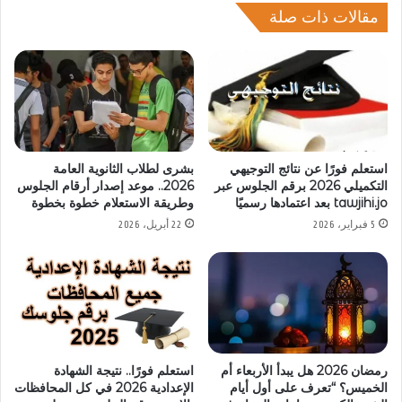
مقالات ذات صلة
استعلم فورًا عن نتائج التوجيهي
بشرى لطلاب الثانوية العامة
التكميلي 2026 برقم الجلوس عبر
2026.. موعد إصدار أرقام الجلوس
tawjihi.jo بعد اعتمادها رسميًا
وطريقة الاستعلام خطوة بخطوة
5 فبراير، 2026
22 أبريل، 2026
رمضان 2026 هل يبدأ الأربعاء أم
استعلم فورًا.. نتيجة الشهادة
الخميس؟ “تعرف على أول أيام
الإعدادية 2026 في كل المحافظات