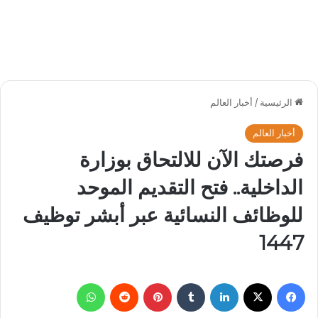
الرئيسية
/
أخبار العالم
أخبار العالم
فرصتك الآن للالتحاق بوزارة
الداخلية.. فتح التقديم الموحد
للوظائف النسائية عبر أبشر توظيف
1447
فيسبوك
‫X
لينكدإن
بينتيريست
واتساب