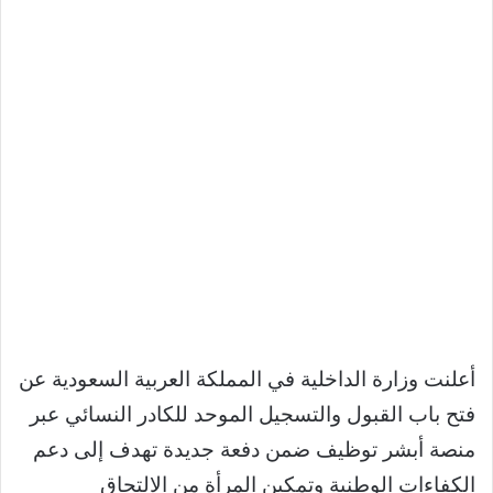
أعلنت وزارة الداخلية في المملكة العربية السعودية عن
فتح باب القبول والتسجيل الموحد للكادر النسائي عبر
منصة أبشر توظيف ضمن دفعة جديدة تهدف إلى دعم
الكفاءات الوطنية وتمكين المرأة من الالتحاق