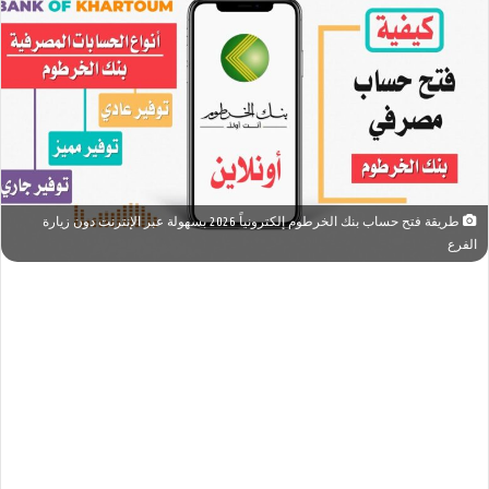
طريقة فتح حساب بنك الخرطوم إلكترونياً 2026 بسهولة عبر الإنترنت دون زيارة
الفرع