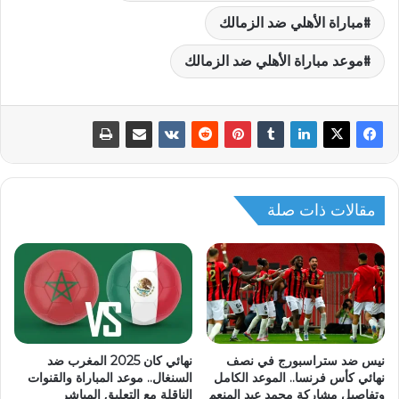
مباراة الأهلي ضد الزمالك
موعد مباراة الأهلي ضد الزمالك
مقالات ذات صلة
نيس ضد ستراسبورج في نصف
نهائي كان 2025 المغرب ضد
نهائي كأس فرنسا.. الموعد الكامل
السنغال.. موعد المباراة والقنوات
وتفاصيل مشاركة محمد عبد المنعم
الناقلة مع التعليق المباشر