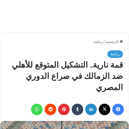
الرئيسية
/
رياضة
رياضة
قمة نارية.. التشكيل المتوقع للأهلي
ضد الزمالك في صراع الدوري
المصري
فيسبوك
‫X
لينكدإن
بينتيريست
واتساب