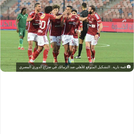
قمة نارية.. التشكيل المتوقع للأهلي ضد الزمالك في صراع الدوري المصري