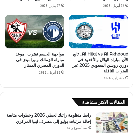
22 أبريل، 2026
17 يناير، 2026
Al Hilal vs Al Akhdoud.. تابع
مواجهة الحسم تقترب.. موعد
الآن مباراة الهلال والأخدود في
مباراة الزمالك وبيراميدز في
دوري روشن السعودي 2025 عبر
الدوري المصري الممتاز
القنوات الناقلة
23 أبريل، 2026
5 فبراير، 2026
المقالات الاكثر مشاهدة
رابط منظومة راتبك لحظي 2026 وخطوات متابعة
إحالة مرتبات يوليو إلى مصرف ليبيا المركزي
منذ أسبوع واحد