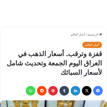
الرئيسية
/
أخبار العالم
أخبار العالم
قفزة وترقب.. أسعار الذهب في
العراق اليوم الجمعة وتحديث شامل
لأسعار السبائك
فيسبوك
‫X
لينكدإن
بينتيريست
واتساب