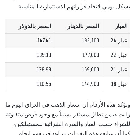
بشكل يومي لاتخاذ قراراتهم الاستثمارية المناسبة.
العيار
السعر بالدينار
السعر بالدولار
عيار 24
193,100
147.41
عيار 22
177,000
135.13
عيار 21
169,000
128.99
عيار 18
144,900
110.56
وتؤكد هذه الأرقام أن أسعار الذهب في العراق اليوم ما
زالت ضمن نطاق مستقر نسبياً مع وجود فرص متفاوتة
للشراء حسب العيار والقدرة الشرائية للمستهلكين،
كما أن متابعة هذه التغيرات تساعد في فهم اتجاه