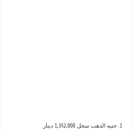
جنيه الذهب سجل 1,352,000 دينار.