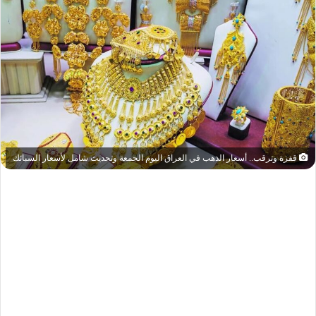
قفزة وترقب.. أسعار الذهب في العراق اليوم الجمعة وتحديث شامل لأسعار السبائك