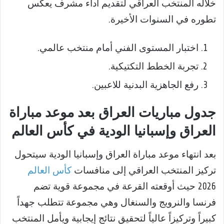
خلاله المنتخب العراقي لتقديم أداء مشرف يعكس
تطوره في السنوات الأخيرة.
اختبار المستوى الفني أمام منتخب عالمي.
تجربة الخطط التكتيكية.
رفع الجاهزية البدنية للاعبين.
جدول مباريات العراق بعد موعد مباراة
العراق وإسبانيا الودية في كأس العالم
بعد انتهاء موعد مباراة العراق وإسبانيا الودية سيتحول
تركيز المنتخب العراقي إلى منافسات
كأس العالم
2026 حيث أوقعته القرعة في مجموعة قوية تضم
فرنسا والنرويج والسنغال وهي مجموعة تتطلب جهداً
كبيراً وتركيزاً عالياً لتحقيق نتائج إيجابية ويأمل المنتخب