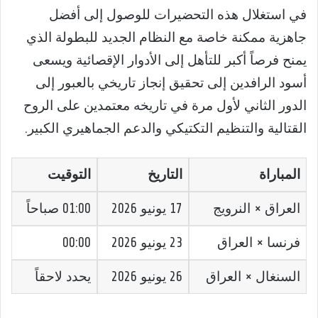
في استغلال هذه التحضيرات للوصول إلى أفضل
جاهزية ممكنة خاصة مع النظام الجديد للبطولة الذي
يمنح فرصاً أكبر للتأهل إلى الأدوار الإقصائية ويسعى
أسود الرافدين إلى تحقيق إنجاز تاريخي بالعبور إلى
الدور الثاني لأول مرة في تاريخه معتمدين على الروح
القتالية والتنظيم التكتيكي والدعم الجماهيري الكبير.
المباراة
التاريخ
التوقيت
العراق × النرويج
17 يونيو 2026
01:00 صباحاً
فرنسا × العراق
23 يونيو 2026
00:00
السنغال × العراق
26 يونيو 2026
يحدد لاحقاً