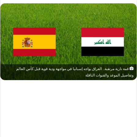
قمة نارية مرتقبة.. العراق يواجه إسبانيا في مواجهة ودية قوية قبل كأس العالم
وتفاصيل الموعد والقنوات الناقلة