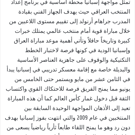
تمثل مواجهة إسبانيا محطة أساسية في برنامج إعداد
المنتخب العراقي حيث يهدف الجهاز الفني بقيادة
المدرب جراهام أرنولد إلى تقييم مستوى اللاعبين من
خلال مباراة قوية أمام منتخب عالمي يمتلك خبرات
كبيرة وتاريخاً حافلاً وتأتي أهمية موعد مباراة العراق
وإسبانيا الودية في كونها فرصة لاختبار الخطط
التكتيكية والوقوف على جاهزية العناصر الأساسية
والبديلة خاصة مع إقامة معسكر تدريبي في إسبانيا يبدأ
في الثامن عشر من مايو ويستمر حتى الخامس من
يونيو مما يمنح الفريق فرصة للاحتكاك القوي واكتساب
الثقة قبل دخول غمار كأس العالم كما أن هذه المباراة
تعيد إلى الأذهان المواجهة الوحيدة السابقة بين
المنتخبين في عام 2009 والتي انتهت بفوز إسبانيا بهدف
دون رد وهو ما يمنح اللقاء طابعاً ثأرياً رياضياً يسعى من