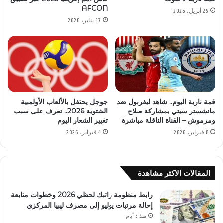
AFCON
25 أبريل، 2026
17 يناير، 2026
قمة نارية اليوم.. شاهد ليفربول ضد
جوجل يحتفل بالألعاب الأولمبية
مانشستر سيتي بمشاركة صلاح
الشتوية 2026.. تعرف على سبب
ومرموش – القناة الناقلة مباشرة
تغيير الشعار اليوم
8 فبراير، 2026
4 فبراير، 2026
المقالات الاكثر مشاهدة
رابط منظومة راتبك لحظي 2026 وخطوات متابعة
إحالة مرتبات يوليو إلى مصرف ليبيا المركزي
منذ 5 أيام