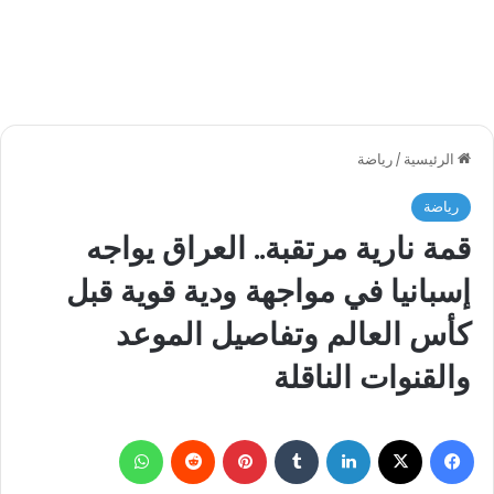
الرئيسية
/
رياضة
رياضة
قمة نارية مرتقبة.. العراق يواجه
إسبانيا في مواجهة ودية قوية قبل
كأس العالم وتفاصيل الموعد
والقنوات الناقلة
فيسبوك
‫X
لينكدإن
بينتيريست
واتساب