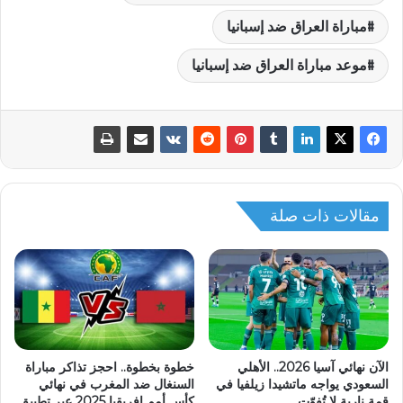
مباراة العراق ضد إسبانيا
موعد مباراة العراق ضد إسبانيا
مقالات ذات صلة
الآن نهائي آسيا 2026.. الأهلي
خطوة بخطوة.. احجز تذاكر مباراة
السعودي يواجه ماتشيدا زيلفيا في
السنغال ضد المغرب في نهائي
قمة نارية لا تُفوّت
كأس أمم إفريقيا 2025 عبر تطبيق