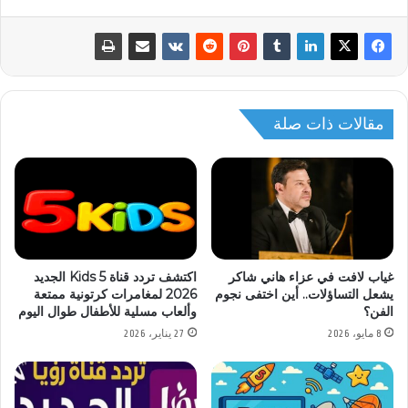
مقالات ذات صلة
غياب لافت في عزاء هاني شاكر
اكتشف تردد قناة 5 Kids الجديد
يشعل التساؤلات.. أين اختفى نجوم
2026 لمغامرات كرتونية ممتعة
الفن؟
وألعاب مسلية للأطفال طوال اليوم
8 مايو، 2026
27 يناير، 2026