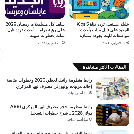
خليك مستعد.. تردد قناة 5 Kids
شاهد كل مسلسلات رمضان 2026
الجديد على نايل سات بأحدث
على رؤية دراما – أحدث تردد نايل
مواصفات للبث بجودة ممتازة
سات بخطوات سهلة
10 فبراير، 2026
21 فبراير، 2026
المقالات الاكثر مشاهدة
رابط منظومة راتبك لحظي 2026 وخطوات متابعة
إحالة مرتبات يوليو إلى مصرف ليبيا المركزي
منذ أسبوع واحد
رابط منظومة حجز مصرف ليبيا المركزي 2000
دولار 2026 .. شرح خطوات التسجيل
منذ أسبوع واحد
رابط التقديم على هيئة الحج والعمرة في العراق