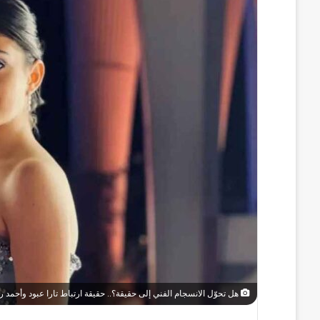
هل تحوّل الانسجام الفني إلى حقيقة؟.. حقيقة ارتباط تارا عبود وأحمد 