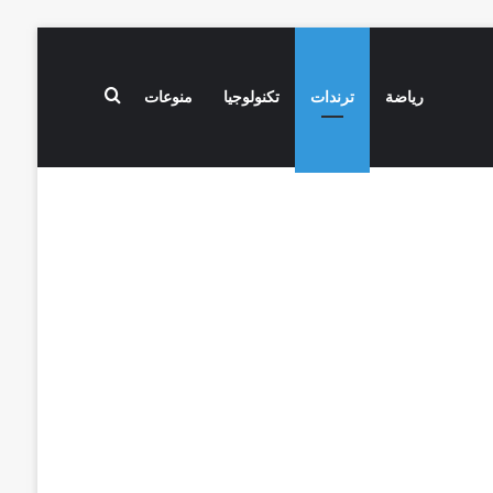
بحث عن
رياضة
ترندات
تكنولوجيا
منوعات