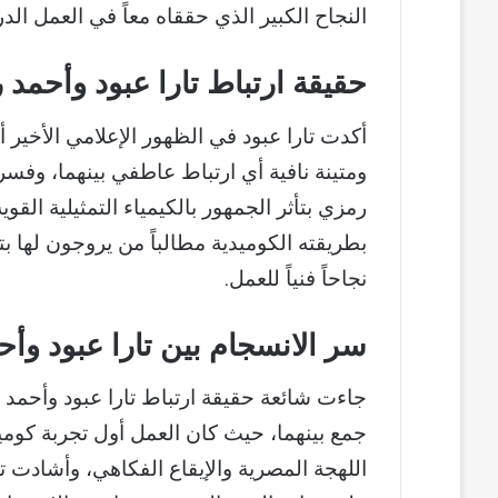
النجاح الكبير الذي حققاه معاً في العمل الد
حقيقة ارتباط تارا عبود وأحم
أكدت تارا عبود في الظهور الإعلامي الأخير 
ومتينة نافية أي ارتباط عاطفي بينهما، وفسر
رمزي بتأثر الجمهور بالكيمياء التمثيلية ال
بطريقته الكوميدية مطالباً من يروجون لها بت
نجاحاً فنياً للعمل.
سر الانسجام بين تارا عبود و
جاءت شائعة حقيقة ارتباط تارا عبود وأحمد ر
جمع بينهما، حيث كان العمل أول تجربة كوميدية
اللهجة المصرية والإيقاع الفكاهي، وأشادت 