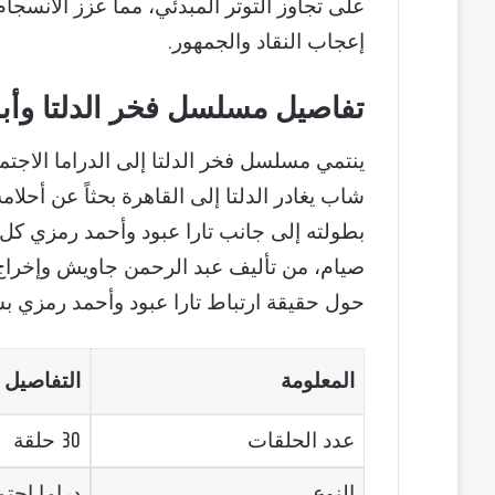
على تجاوز التوتر المبدئي، مما عزز الانسجام ا
إعجاب النقاد والجمهور.
تفاصيل مسلسل فخر الدلتا وأبر
شاب يغادر الدلتا إلى القاهرة بحثاً عن أ
بطولته إلى جانب تارا عبود وأحمد رمزي كل
صيام، من تأليف عبد الرحمن جاويش وإخراج
حول حقيقة ارتباط تارا عبود وأحمد رمزي ب
المعلومة
التفاصيل
عدد الحلقات
30 حلقة
النوع
دراما اجتم