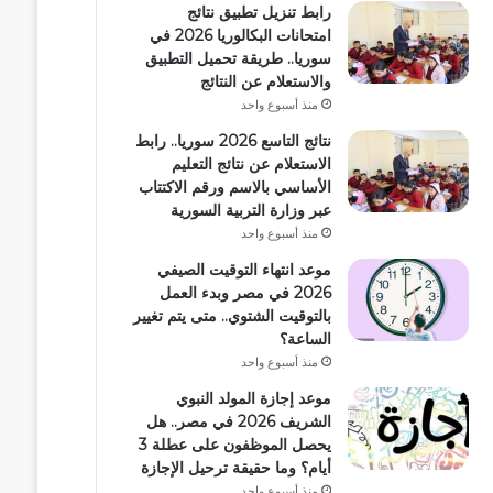
رابط تنزيل تطبيق نتائج
امتحانات البكالوريا 2026 في
سوريا.. طريقة تحميل التطبيق
والاستعلام عن النتائج
منذ أسبوع واحد
نتائج التاسع 2026 سوريا.. رابط
الاستعلام عن نتائج التعليم
الأساسي بالاسم ورقم الاكتتاب
عبر وزارة التربية السورية
منذ أسبوع واحد
موعد انتهاء التوقيت الصيفي
2026 في مصر وبدء العمل
بالتوقيت الشتوي.. متى يتم تغيير
الساعة؟
منذ أسبوع واحد
موعد إجازة المولد النبوي
الشريف 2026 في مصر.. هل
يحصل الموظفون على عطلة 3
أيام؟ وما حقيقة ترحيل الإجازة
منذ أسبوع واحد