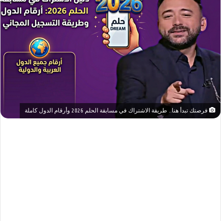
فرصتك تبدأ هنا.. طريقة الاشتراك في مسابقة الحلم 2026 وأرقام الدول كاملة