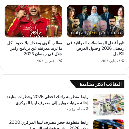
تابع أفضل المسلسلات العراقية في
مقالب أقوى وضحك بلا حدود.. كل
رمضان 2026 وجدول العرض
ما تريد معرفته عن برنامج رامز
الكامل
جلال في رمضان 2026
25 يناير، 2026
10 فبراير، 2026
المقالات الاكثر مشاهدة
رابط منظومة راتبك لحظي 2026 وخطوات متابعة
إحالة مرتبات يوليو إلى مصرف ليبيا المركزي
منذ أسبوع واحد
رابط منظومة حجز مصرف ليبيا المركزي 2000
دولار 2026 .. شرح خطوات التسجيل