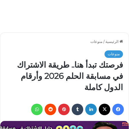
الرئيسية
/
منوعات
منوعات
فرصتك تبدأ هنا.. طريقة الاشتراك
في مسابقة الحلم 2026 وأرقام
الدول كاملة
فيسبوك
‫X
لينكدإن
بينتيريست
واتساب