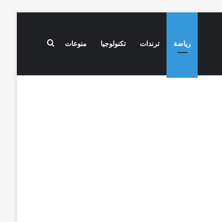
بحث عن
رياضة
ترندات
تكنولوجيا
منوعات