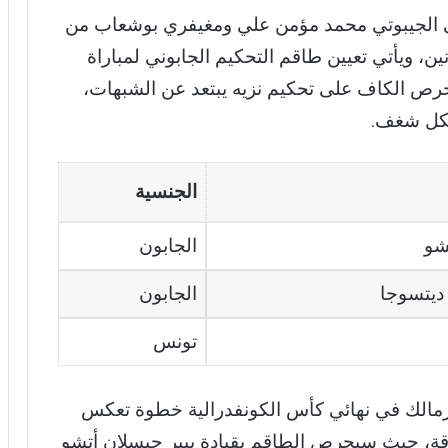
 إلى الجيبوتي محمد مؤمن علي ومغيفري بوشعاب من
ين، ويأتي تعيين طاقم التحكيم الجابوني لمباراة
 حرص الكاف على تحكيم نزيه يبتعد عن الشبهات،
بكل شغف.
الجنسية
شو
الجابون
ديتسوجا
الجابون
تونس
 الزمالك في نهائي كأس الكونفدرالية خطوة تعكس
ارقة، حيث سيحرص الطاقم بقيادة بيير جيسلان أتشو