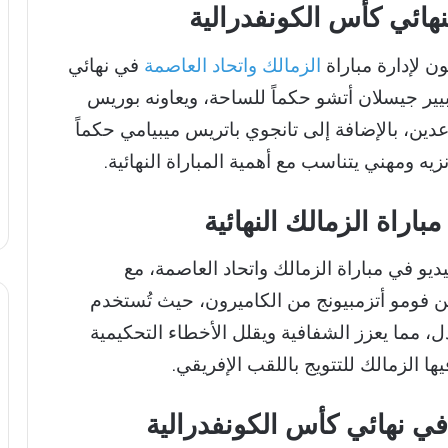
نهائي كأس الكونفدرالية
ون لإدارة مباراة
الزمالك واتحاد العاصمة
في نهائي
بيير جيسلان أتشو حكماً للساحة، ويعاونه بوريس
دين، بالإضافة إلى تانجوي باتريس ميبيامي حكماً
زيه ومهني يتناسب مع أهمية المباراة النهائية.
باراة الزمالك النهائية
يو في مباراة الزمالك واتحاد العاصمة، مع
فومو أتزمبيونج من الكاميرون، حيث تُستخدم
دل، مما يعزز الشفافية ويقلل الأخطاء التحكيمية
ها الزمالك للتتويج باللقب الإفريقي.
 في نهائي كأس الكونفدرالية