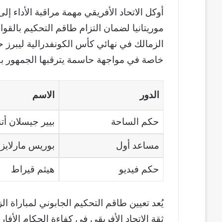
أوكل الاتحاد الأفريقي مهمة مراقبة الأداء
موريتانيا لضمان التزام طاقم التحكيم بالقوان
الزمالك في نهائي كأس الكونفدرالية ليبرز
خاصة في مواجهة حاسمة يترقبها الجمهور 
الدور
الاسم
حكم الساحة
بيير جيسلان أت
مساعد أول
بوريس مارلايز 
حكم فيديو
هيثم قيراط
يُعد تعيين طاقم التحكيم الجابوني لمباراة
ثقة الاتحاد الأفريقي في كفاءة الحكام الأف