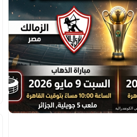
 الكونفدرالية