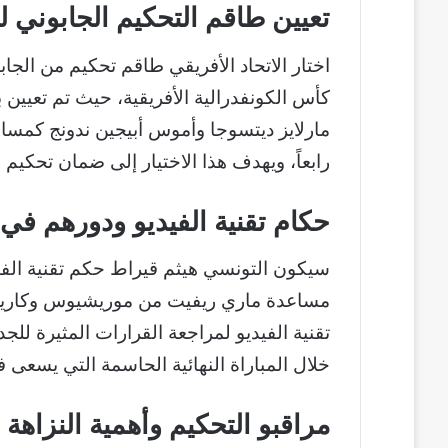
تعيين طاقم التحكيم الجابوني ل
اختار الاتحاد الأفريقي طاقم تحكيم من الجاب
كأس الكونفدرالية الأفريقية، حيث تم تعيين 
مارلايز ديتسوجا وأموس أبيجين ندونج كمساع
رابعاً، ويهدف هذا الاختيار إلى ضمان تحكيم ن
حكام تقنية الفيديو ودورهم في م
سيكون التونسي هيثم قيراط حكم تقنية الفيد
مساعدة ماري ريفيت من موريشيوس وكارين 
تقنية الفيديو لمراجعة القرارات المثيرة للج
خلال المباراة النهائية الحاسمة التي يسعى في
مراقبو التحكيم وأهمية النزاهة