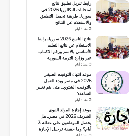
رابط تنزيل تطبيق نتائج
امتحانات البكالوريا 2026 في
سوريا.. طريقة تحميل التطبيق
والاستعلام عن النتائج
منذ 6 أيام
نتائج التاسع 2026 سوريا.. رابط
الاستعلام عن نتائج التعليم
الأساسي بالاسم ورقم الاكتتاب
عبر وزارة التربية السورية
منذ 6 أيام
موعد انتهاء التوقيت الصيفي
2026 في مصر وبدء العمل
بالتوقيت الشتوي.. متى يتم تغيير
الساعة؟
منذ 6 أيام
موعد إجازة المولد النبوي
الشريف 2026 في مصر.. هل
يحصل الموظفون على عطلة 3
أيام؟ وما حقيقة ترحيل الإجازة
منذ 6 أيام