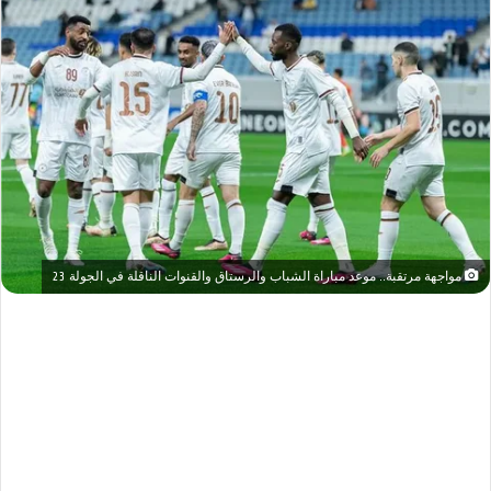
مواجهة مرتقبة.. موعد مباراة الشباب والرستاق والقنوات الناقلة في الجولة 23