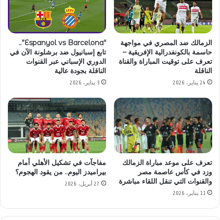
“Espanyol vs Barcelona”..
الزمالك ضد المصري في مواجهة
تابع إسبانيول ضد برشلونة الآن في
حاسمة بالكونفدرالية الإفريقية –
الدوري الإسباني عبر القنوات
تعرف على توقيت المباراة والقناة
الناقلة بجودة عالية
الناقلة
3 يناير، 2026
24 يناير، 2026
تعرف على موعد مباراة الزمالك
مفاجآت في تشكيل الأهلي أمام
وزد في كأس عاصمة مصر
بيراميدز اليوم.. من يقود الهجوم؟
والقنوات التي تنقل اللقاء مباشرة
27 أبريل، 2026
11 يناير، 2026