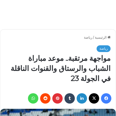
الرئيسية
/
رياضة
رياضة
مواجهة مرتقبة.. موعد مباراة
الشباب والرستاق والقنوات الناقلة
في الجولة 23
فيسبوك
‫X
لينكدإن
بينتيريست
واتساب