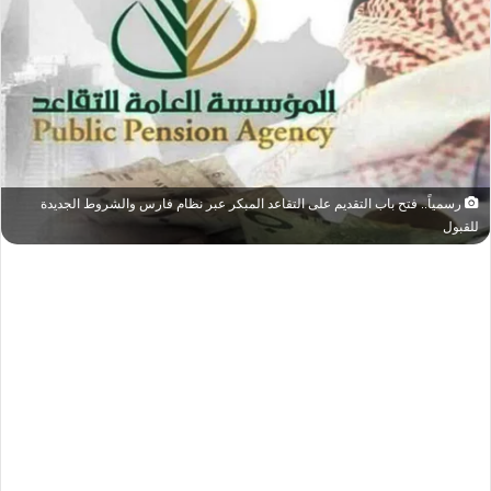
رسمياً.. فتح باب التقديم على التقاعد المبكر عبر نظام فارس والشروط الجديدة
للقبول