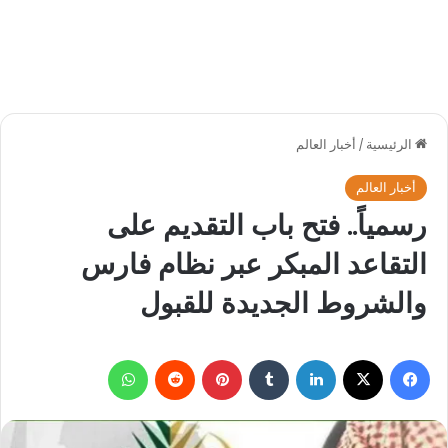
الرئيسية
/
أخبار العالم
أخبار العالم
رسمياً.. فتح باب التقديم على
التقاعد المبكر عبر نظام فارس
والشروط الجديدة للقبول
فيسبوك
‫X
لينكدإن
بينتيريست
واتساب