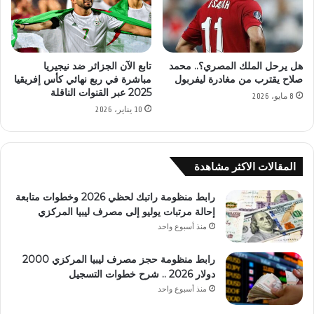
هل يرحل الملك المصري؟.. محمد
تابع الآن الجزائر ضد نيجيريا
صلاح يقترب من مغادرة ليفربول
مباشرة في ربع نهائي كأس إفريقيا
2025 عبر القنوات الناقلة
8 مايو، 2026
10 يناير، 2026
المقالات الاكثر مشاهدة
رابط منظومة راتبك لحظي 2026 وخطوات متابعة
إحالة مرتبات يوليو إلى مصرف ليبيا المركزي
منذ أسبوع واحد
رابط منظومة حجز مصرف ليبيا المركزي 2000
دولار 2026 .. شرح خطوات التسجيل
منذ أسبوع واحد