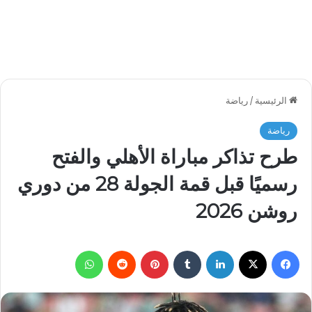
الرئيسية
/
رياضة
رياضة
طرح تذاكر مباراة الأهلي والفتح
رسميًا قبل قمة الجولة 28 من دوري
روشن 2026
فيسبوك
‫X
لينكدإن
بينتيريست
واتساب