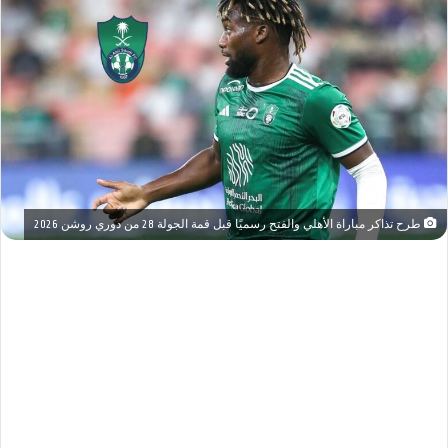
طرح تذاكر مباراة الأهلي والفتح رسميًا قبل قمة الجولة 28 من دوري روشن 2026