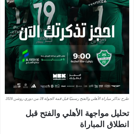
طرح تذاكر مباراة الأهلي والفتح رسميًا قبل قمة الجولة 28 من دوري روشن 2026
تحليل مواجهة الأهلي والفتح قبل
انطلاق المباراة