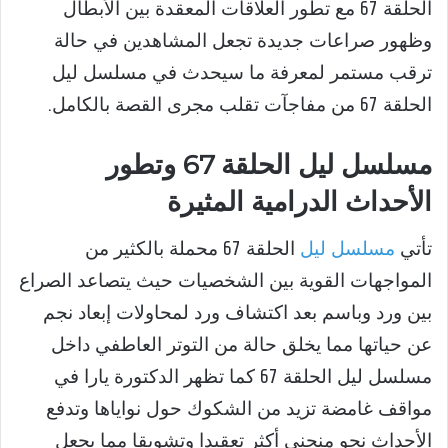
الحلقة 67 مع تطور العلاقات المعقدة بين الأبطال
وظهور صراعات جديدة تجعل المشاهدين في حالة
ترقب مستمر لمعرفة ما سيحدث في مسلسل ليل
الحلقة 67 من مفاجآت تقلب مجرى القصة بالكامل.
مسلسل ليل الحلقة 67 وتطور
الأحداث الدرامية المثيرة
تأتي
مسلسل ليل
الحلقة 67 محملة بالكثير من
المواجهات القوية بين الشخصيات حيث يتصاعد الصراع
بين ورد وباسم بعد اكتشاف ورد لمحاولات إبعاد نجم
عن حياتها مما يخلق حالة من التوتر العاطفي داخل
مسلسل ليل الحلقة 67 كما تظهر الدكتورة يارا في
مواقف غامضة تزيد من الشكوك حول نواياها وتدفع
الأحداث نحو منحنى أكثر تعقيدا وتشويقا مما يجعل