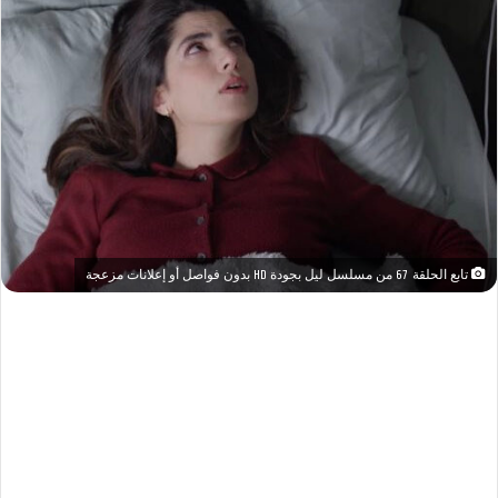
تابع الحلقة 67 من مسلسل ليل بجودة HD بدون فواصل أو إعلانات مزعجة