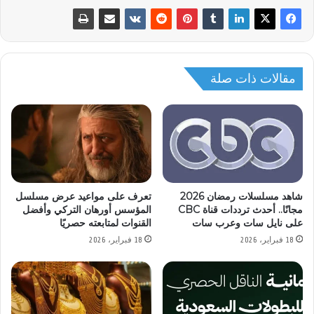
مقالات ذات صلة
شاهد مسلسلات رمضان 2026
تعرف على مواعيد عرض مسلسل
مجانًا.. أحدث ترددات قناة CBC
المؤسس أورهان التركي وأفضل
على نايل سات وعرب سات
القنوات لمتابعته حصريًا
18 فبراير، 2026
18 فبراير، 2026