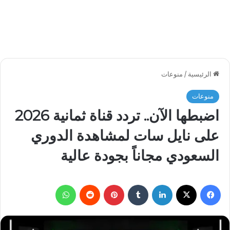
الرئيسية
/
منوعات
منوعات
اضبطها الآن.. تردد قناة ثمانية 2026
على نايل سات لمشاهدة الدوري
السعودي مجاناً بجودة عالية
فيسبوك
‫X
لينكدإن
بينتيريست
واتساب