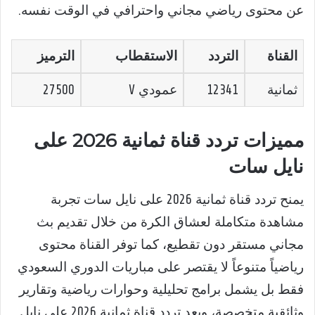
عن محتوى رياضي مجاني واحترافي في الوقت نفسه.
القناة
التردد
الاستقطاب
الترميز
ثمانية
12341
عمودي V
27500
مميزات تردد قناة ثمانية 2026 على
نايل سات
يمنح تردد قناة ثمانية 2026 على نايل سات تجربة
مشاهدة متكاملة لعشاق الكرة من خلال تقديم بث
مجاني مستقر دون تقطيع، كما توفر القناة محتوى
رياضياً متنوعاً لا يقتصر على مباريات الدوري السعودي
فقط بل يشمل برامج تحليلية وحوارات رياضية وتقارير
وثائقية متخصصة، ويعد تردد قناة ثمانية 2026 على نايل