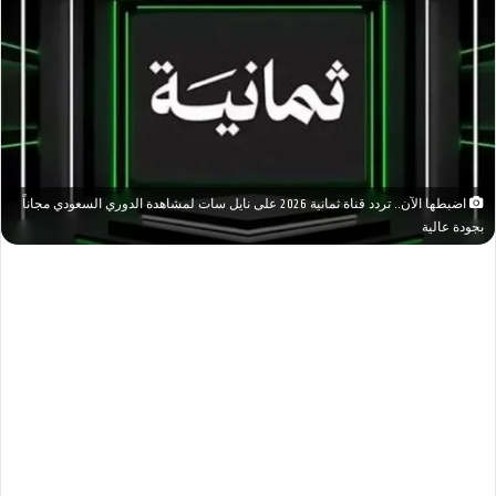
اضبطها الآن.. تردد قناة ثمانية 2026 على نايل سات لمشاهدة الدوري السعودي مجاناً
بجودة عالية