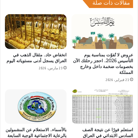
مقالات ذات صلة
عروض لا تُفوّت بمناسبة يوم
انخفاض حاد.. مثقال الذهب في
التأسيس 2026.. احجز رحلتك الآن
العراق يسجل أدنى مستوياته اليوم
بخصومات ضخمة داخل وخارج
23 مارس، 2026
المملكة
21 فبراير، 2026
استعلم فورًا عن نتيجة الصف
بالأسماء.. الاستعلام عن المشمولين
السادس الابتدائي في العراق
بالرعاية الاجتماعية الوجبة السابعة