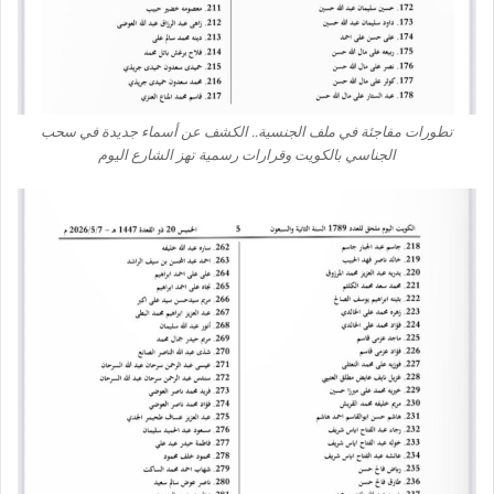
تطورات مفاجئة في ملف الجنسية.. الكشف عن أسماء جديدة في سحب
الجناسي بالكويت وقرارات رسمية تهز الشارع اليوم