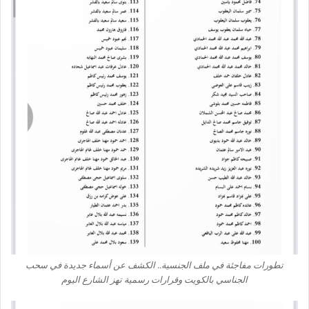
تطورات مفاجئة في ملف الجنسية.. الكشف عن أسماء جديدة في سحب
الجناسي بالكويت وقرارات رسمية تهز الشارع اليوم