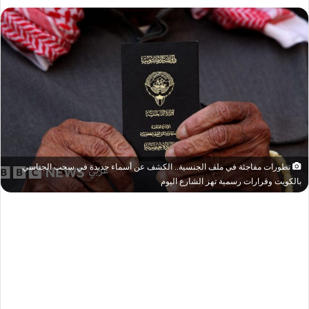
تطورات مفاجئة في ملف الجنسية.. الكشف عن أسماء جديدة في سحب الجناسي
بالكويت وقرارات رسمية تهز الشارع اليوم