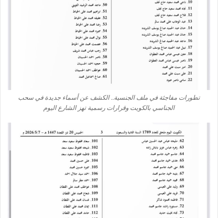
تطورات مفاجئة في ملف الجنسية.. الكشف عن أسماء جديدة في سحب
الجناسي بالكويت وقرارات رسمية تهز الشارع اليوم