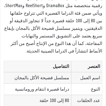
رقمية متخصصة مثل DramaBox وReelShort وShortMax،
ويأتي ضمن فئة الدراما القصيرة التي تتراوح حلقاتها
بين 80 إلى 100 حلقة قصيرة جداً لا تتجاوز الدقيقة أو
الدقيقتين، ويتميز مسلسل فضيحة الأكل بالمجان بإيقاع
سريع يعتمد على التشويق المستمر والنهايات
المفاجئة، كما أن هذا النوع من الإنتاج أصبح من أكثر
الأنماط انتشاراً في الدراما الصينية الحديثة.
العنصر
التفاصيل
اسم العمل
مسلسل فضيحة الأكل بالمجان
النوع
دراما قصيرة انتقام ورومانسية
عدد الحلقات
80 إلى 100 حلقة