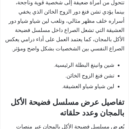
تتحول من امرأة ضعيفة إلى شخصية قوية وناجحة،
بينما يؤدي تشن فنغ دور الزوج الخائن الذي يخفي
أسراره خلف مظهر مثالي، وتلعب لين شياو شياو دور
العشيقة التي تشعل الصراع داخل مسلسل فضيحة
الأكل بالمجان، كما يعتمد العمل على أداء درامي يعكس
الصراع النفسي بين الشخصيات بشكل واضح ومؤثر.
شين وانينغ البطلة الرئيسية.
تشن فنغ الزوج الخائن.
لين شياو شياو العشيقة.
تفاصيل عرض مسلسل فضيحة الأكل
بالمجان وعدد حلقاته
يُعرض مسلسل فضيحة الأكل بالمجان عبر منصات