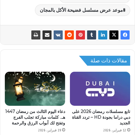
موعد عرض مسلسل فضيحة الأكل بالمجان
مقالات ذات صلة
تابع مسلسلات رمضان 2026 على
دعاء اليوم الثالث من رمضان 1447
دبي دراما بجودة HD – تردد القناة
هـ.. كلمات مباركة تجلب الفرج
الجديد
وتفتح لك أبواب الرزق والرحمة
12 فبراير، 2026
19 فبراير، 2026