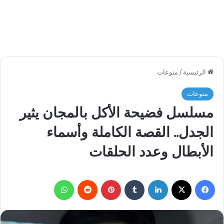
الرئيسية
/
منوعات
منوعات
مسلسل فضيحة الأكل بالمجان يثير
الجدل.. القصة الكاملة وأسماء
الأبطال وعدد الحلقات
فيسبوك
‫X
لينكدإن
بينتيريست
واتساب