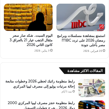
اليوم السبت.. شكد صار سعر
استمتع بمشاهدة مسلسلات وبرامج
مثقال الذهب عيار 21 بالعراق 3
رمضان 2026 على تردد MBC
كانون الثاني 2026
مصر بأعلى جودة
3 يناير، 2026
20 فبراير، 2026
المقالات الاكثر مشاهدة
رابط منظومة راتبك لحظي 2026 وخطوات متابعة
إحالة مرتبات يوليو إلى مصرف ليبيا المركزي
منذ 5 أيام
رابط منظومة حجز مصرف ليبيا المركزي 2000
دولار 2026 .. شرح خطوات التسجيل