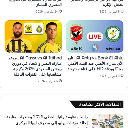
تشعل الإثارة
المصري الممتاز
6 فبراير، 2026
24 مارس، 2026
Al Ahly vs Bank El Ahly.. تابع
Al Nassr vs Al Ittihad.. موعد
الآن مباراة الأهلي ضد البنك الأهلي
مباراة النصر والاتحاد في دوري
مجانًا وبدقة HD على قناة مفتوحة
روشن السعودي 2025 وكيفية
مشاهدتها على القنوات الناقلة
3 فبراير، 2026
6 فبراير، 2026
المقالات الاكثر مشاهدة
رابط منظومة راتبك لحظي 2026 وخطوات متابعة
إحالة مرتبات يوليو إلى مصرف ليبيا المركزي