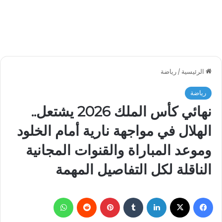
الرئيسية
/
رياضة
رياضة
نهائي كأس الملك 2026 يشتعل..
الهلال في مواجهة نارية أمام الخلود
وموعد المباراة والقنوات المجانية
الناقلة لكل التفاصيل المهمة
فيسبوك
‫X
لينكدإن
بينتيريست
واتساب