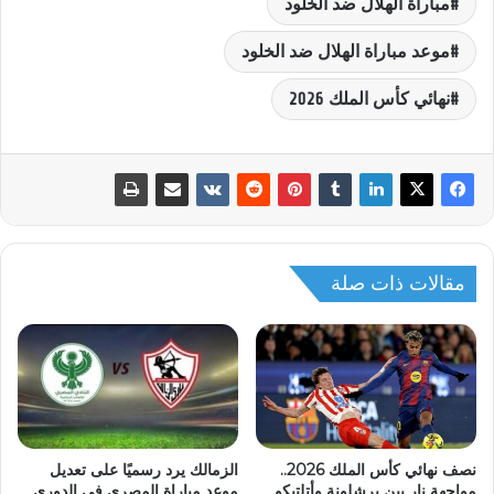
مباراة الهلال ضد الخلود
موعد مباراة الهلال ضد الخلود
نهائي كأس الملك 2026
مقالات ذات صلة
نصف نهائي كأس الملك 2026..
الزمالك يرد رسميًا على تعديل
مواجهة نار بين برشلونة وأتلتيكو
موعد مباراة المصري في الدوري