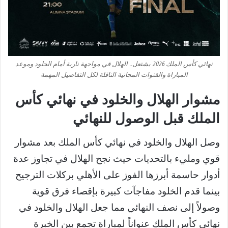
نهائي كأس الملك 2026 يشتعل.. الهلال في مواجهة نارية أمام الخلود وموعد
المباراة والقنوات المجانية الناقلة لكل التفاصيل المهمة
مشوار الهلال والخلود في نهائي كأس
الملك قبل الوصول للنهائي
وصل الهلال والخلود في نهائي كأس الملك بعد مشوار
قوي ومليء بالتحديات حيث نجح الهلال في تجاوز عدة
أدوار حاسمة أبرزها الفوز على الأهلي بركلات الترجيح
بينما قدم الخلود مفاجآت كبيرة بإقصاء فرق قوية
وصولاً إلى نصف النهائي مما جعل الهلال والخلود في
نهائي كأس الملك عنواناً لمباراة تجمع بين الخبرة