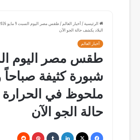
الرئيسية
/
أخبار العالم
/
البلاد يكشف حالة الجو الآن
أخبار العالم
شبورة كثيفة صباحاً و
ملحوظ في الحرارة 
حالة الجو الآن
فيسبوك
‫X
لينكدإن
بينتيريست