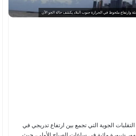
السبت 9 مايو 2026 حالة من التقلبات الجوية التي تجمع بين ارتفاع تدريجي في
ور شبورة مائية في ساعات الصباح الأولى، حيث