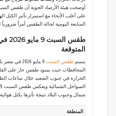
على أغلب الأنحاء مع استمرار تأثير الكتل ال
المتابعة اليومية لحالة الطقس أمراً ضرورياً 
طقس ا
المتوقعة
يتسم
طقس السبت
9 مايو 2026 
المحافظات حيث يسود طقس حار على القاهرة
الحرارة في جنوب الصعيد خلال ساعات الظهير
شمال وجنوب البلاد نتيجة تأثرها بكتل هوائية
المنطقة