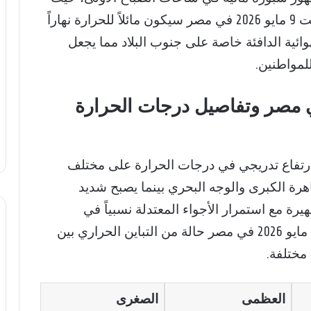
أوضحت هيئة الأرصاد الجوية أن طقس السبت 9 مايو 2026 في مصر سيكون مائلاً للحرارة نهاراً
هوائية الدافئة خاصة على جنوب البلاد مما يجعل
للمواطنين.
لسبت 9 مايو 2026 في مصر وتفاصيل درجات الحرارة
في مصر بارتفاع تدريجي في درجات الحرارة على مختلف
 الكبرى والوجه البحري بينما يصبح شديد
ة مع استمرار الأجواء المعتدلة نسبياً في
السواحل الشمالية ويعكس طقس السبت 9 مايو 2026 في مصر حالة من التباين الحراري بين
 مختلفة.
العظمى
الصغرى