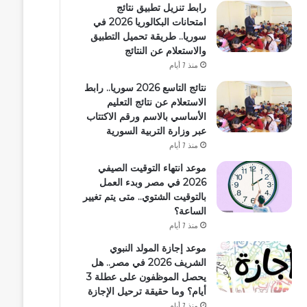
رابط تنزيل تطبيق نتائج
امتحانات البكالوريا 2026 في
سوريا.. طريقة تحميل التطبيق
والاستعلام عن النتائج
منذ 7 أيام
نتائج التاسع 2026 سوريا.. رابط
الاستعلام عن نتائج التعليم
الأساسي بالاسم ورقم الاكتتاب
عبر وزارة التربية السورية
منذ 7 أيام
موعد انتهاء التوقيت الصيفي
2026 في مصر وبدء العمل
بالتوقيت الشتوي.. متى يتم تغيير
الساعة؟
منذ 7 أيام
موعد إجازة المولد النبوي
الشريف 2026 في مصر.. هل
يحصل الموظفون على عطلة 3
أيام؟ وما حقيقة ترحيل الإجازة
منذ 7 أيام