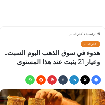
الرئيسية
/
أخبار العالم
أخبار العالم
هدوء في سوق الذهب اليوم السبت..
وعيار 21 يثبت عند هذا المستوى
فيسبوك
‫X
لينكدإن
بينتيريست
واتساب