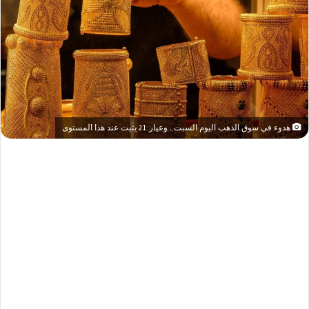
هدوء في سوق الذهب اليوم السبت.. وعيار 21 يثبت عند هذا المستوى