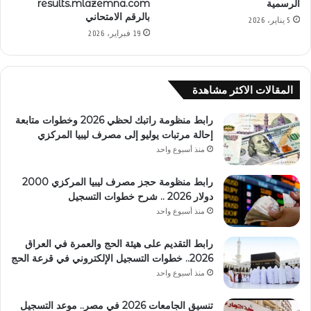
الرسمية
results.mlazemna.com
بالرقم الامتحاني
5 يناير، 2026
19 فبراير، 2026
المقالات الاكثر مشاهدة
رابط منظومة راتبك لحظي 2026 وخطوات متابعة
إحالة مرتبات يوليو إلى مصرف ليبيا المركزي
منذ أسبوع واحد
رابط منظومة حجز مصرف ليبيا المركزي 2000
دولار 2026 .. شرح خطوات التسجيل
منذ أسبوع واحد
رابط التقديم على هيئة الحج والعمرة في العراق
2026.. خطوات التسجيل الإلكتروني في قرعة الحج
منذ أسبوع واحد
تنسيق الجامعات 2026 في مصر.. موعد التسجيل