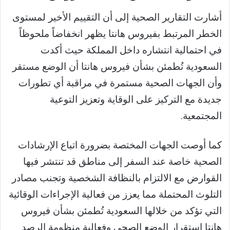
أشارت التقارير الصحية إلى أن التقييم الأخير لمستوى
الخطر المرتبط بفيروس هانتا يظهر انخفاضاً ملحوظاً
في احتمالية انتشاره داخل المملكة حيث أكدت
السعودية تُطمئن بشأن فيروس هانتا أن الوضع مستقر
وأن الجهات الصحية مستمرة في مراقبة أي تطورات
جديدة مع التركيز على الوقاية وتعزيز التوعية
المجتمعية.
كما أوصت الجهات المختصة بضرورة اتباع الإرشادات
الصحية خاصة عند السفر إلى مناطق قد تنتشر فيها
القوارض مع الالتزام بالنظافة الشخصية وتجنب مصادر
التلوث المحتملة مما يعزز من فعالية الإجراءات الوقائية
التي تؤكد من خلالها السعودية تُطمئن بشأن فيروس
هانتا استقرار الوضع الصحي وفعالية منظومة الرصد