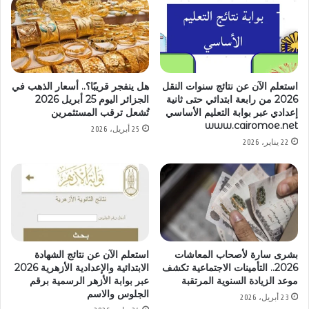
استعلم الآن عن نتائج سنوات النقل
هل ينفجر قريبًا؟.. أسعار الذهب في
2026 من رابعة ابتدائي حتى ثانية
الجزائر اليوم 25 أبريل 2026
إعدادي عبر بوابة التعليم الأساسي
تُشعل ترقب المستثمرين
www.cairomoe.net
25 أبريل، 2026
22 يناير، 2026
بشرى سارة لأصحاب المعاشات
استعلم الآن عن نتائج الشهادة
2026.. التأمينات الاجتماعية تكشف
الابتدائية والإعدادية الأزهرية 2026
موعد الزيادة السنوية المرتقبة
عبر بوابة الأزهر الرسمية برقم
الجلوس والاسم
23 أبريل، 2026