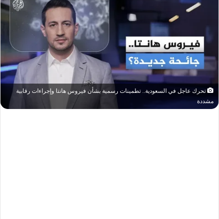
تحرك عاجل في السعودية.. تطمينات رسمية بشأن فيروس هانتا وإجراءات رقابية
مشددة