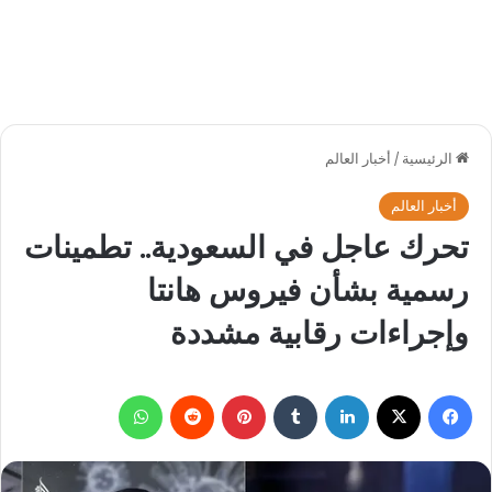
الرئيسية
/
أخبار العالم
أخبار العالم
تحرك عاجل في السعودية.. تطمينات
رسمية بشأن فيروس هانتا
وإجراءات رقابية مشددة
فيسبوك
‫X
لينكدإن
بينتيريست
واتساب