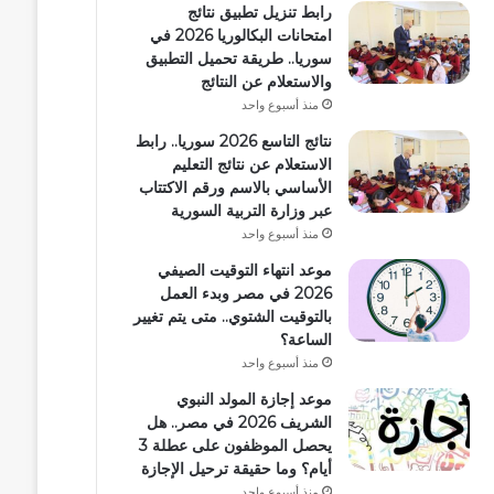
رابط تنزيل تطبيق نتائج
امتحانات البكالوريا 2026 في
سوريا.. طريقة تحميل التطبيق
والاستعلام عن النتائج
منذ أسبوع واحد
نتائج التاسع 2026 سوريا.. رابط
الاستعلام عن نتائج التعليم
الأساسي بالاسم ورقم الاكتتاب
عبر وزارة التربية السورية
منذ أسبوع واحد
موعد انتهاء التوقيت الصيفي
2026 في مصر وبدء العمل
بالتوقيت الشتوي.. متى يتم تغيير
الساعة؟
منذ أسبوع واحد
موعد إجازة المولد النبوي
الشريف 2026 في مصر.. هل
يحصل الموظفون على عطلة 3
أيام؟ وما حقيقة ترحيل الإجازة
منذ أسبوع واحد