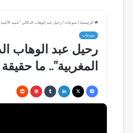
الرئيسية
/
منوعات
/
رحيل عبد الوهاب الدكالي “عميد الأغنية 
منوعات
رحيل عبد الوهاب الد
المغربية”.. ما حقيقة
فيسبوك
‫X
لينكدإن
بينتيريست