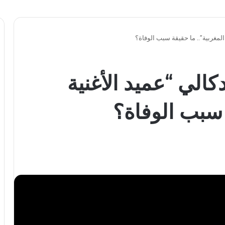
المغربية”.. ما حقيقة سبب الوفاة؟
كالي “عميد الأغنية
 سبب الوفاة؟