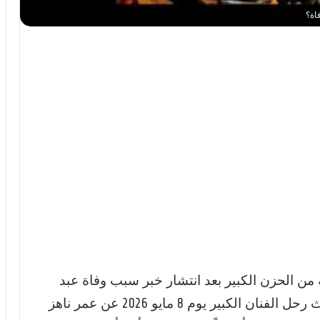
اة؟
 من الحزن الكبير بعد انتشار خبر سبب وفاة عبد
الوهاب الدكالي “عميد الأغنية المغربية”، حيث رحل الفنان الكبير يوم 8 مايو 2026 عن عمر ناهز