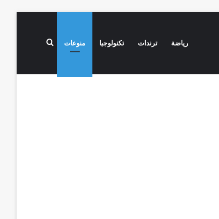
بحث عن
رياضة
ترندات
تكنولوجيا
منوعات