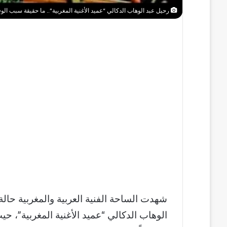
رحيل عبد الوهاب الدكالي “عميد الأغنية المغربية”.. ما حقيقة سبب الوف
شهدت الساحة الفنية العربية والمغربية حالة