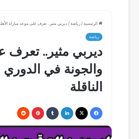
الرئيسية
/
رياضة
/
ديربي مثير.. تعرف على موعد مباراة الأهل
رياضة
ديربي مثير.. تعرف ع
والجونة في الدوري 
الناقلة
فيسبوك
‫X
لينكدإن
بينتيريست