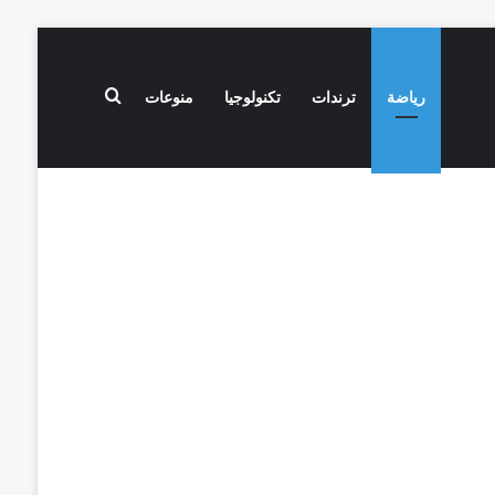
بحث عن
رياضة
ترندات
تكنولوجيا
منوعات