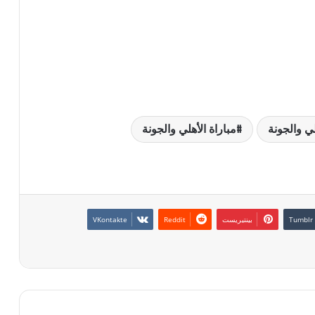
لي والجونة
مباراة الأهلي والجونة
بينتيريست