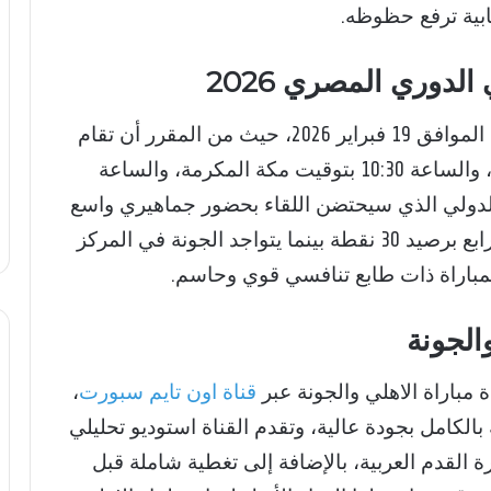
ابية ترفع حظوظه.
لدوري المصري 2026
ستنطلق مباراة الاهلي والجونة غدًا الخميس الموافق 19 فبراير 2026، حيث من المقرر أن تقام
في تمام الساعة 9:30 مساءً بتوقيت القاهرة، والساعة 10:30 بتوقيت مكة المكرمة، والساعة
ة الدولي الذي سيحتضن اللقاء بحضور جماهيري واسع
من محبي الفريقين، ويحتل الأهلي المركز الرابع برصيد 30 نقطة بينما يتواجد الجونة في المركز
والجونة
قناة اون تايم سبورت
،
لكامل بجودة عالية، وتقدم القناة استوديو تحليلي
 القدم العربية، بالإضافة إلى تغطية شاملة قبل