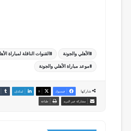
الأهلي والجونة
القنوات الناقلة لمباراة الأه
موعد مباراة الأهلي والجونة
شاركها
فيسبوك
‫X
لينكدإن
مشاركة عبر البريد
طباعة