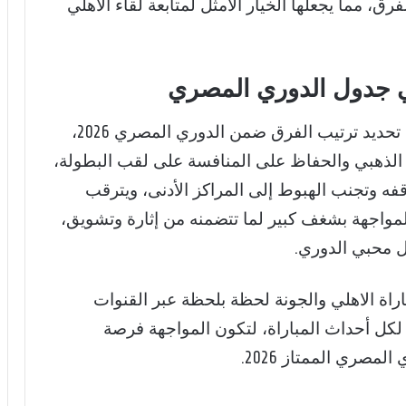
ق، مما يجعلها الخيار الأمثل لمتابعة لقاء الاهلي
في جدول الدوري المصري
تحمل مباراة الاهلي والجونة أهمية كبيرة في تحديد ترتيب الفرق ضمن الدوري المصري 2026،
الذهبي والحفاظ على المنافسة على لقب البطولة،
ه وتجنب الهبوط إلى المراكز الأدنى، ويترقب
مواجهة بشغف كبير لما تتضمنه من إثارة وتشويق،
لكل محبي الدوري.
اة الاهلي والجونة لحظة بلحظة عبر القنوات
لكل أحداث المباراة، لتكون المواجهة فرصة
لمصري الممتاز 2026.