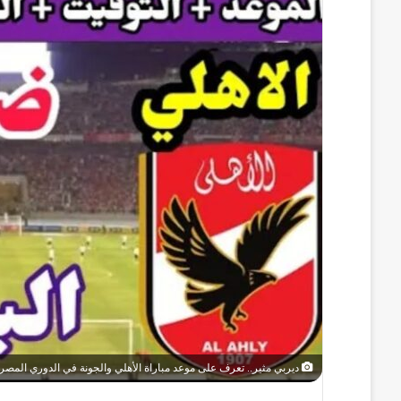
ديربي مثير.. تعرف على موعد مباراة الأهلي والجونة في الدوري المصري