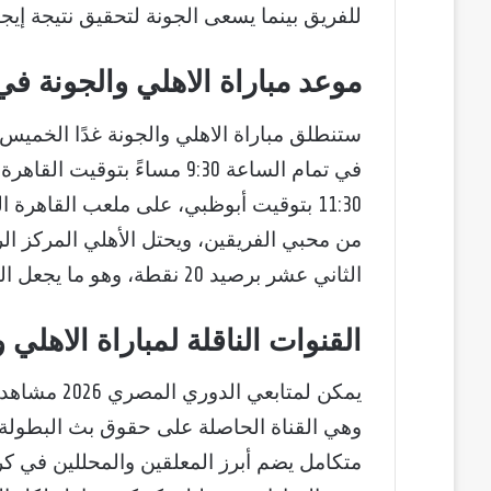
للفريق بينما يسعى الجونة لتحقيق نتيجة إيج
موعد مباراة الاهلي والجونة في ا
11:30 بتوقيت أبوظبي، على ملعب القاهر
الثاني عشر برصيد 20 نقطة، وهو ما يجعل المباراة ذات طابع تنافسي قوي وحاسم.
القنوات الناقلة لمباراة الاهلي 
يمكن لمتابعي الدوري المصري 2026 مشاهدة مباراة الاهلي والجونة عبر
وهي القناة الحاصلة على حقوق بث البطولة با
متكامل يضم أبرز المعلقين والمحللين في كرة