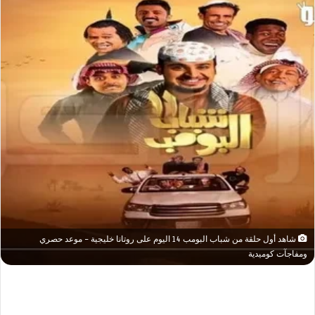
شاهد أول حلقة من شباب البومب 14 اليوم على روتانا خليجية – موعد حصري
ومفاجآت كوميدية