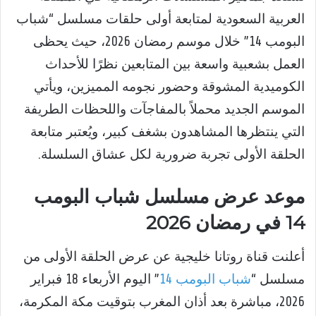
العربية السعودية لمتابعة أولى حلقات مسلسل “شباب
البومب 14” خلال موسم رمضان 2026، حيث يحظى
العمل بشعبية واسعة بين المتابعين نظرًا للأحداث
الكوميدية المشوقة وحضور نجومه المميزين، ويأتي
الموسم الجديد محملاً بالمفاجآت واللحظات الطريفة
التي ينتظرها المشاهدون بشغف كبير، ويُعتبر متابعة
الحلقة الأولى تجربة ضرورية لكل عشاق السلسلة.
موعد عرض مسلسل شباب البومب
14 في رمضان 2026
أعلنت قناة روتانا خليجية عن عرض الحلقة الأولى من
مسلسل “
شباب البومب 14
” اليوم الأربعاء 18 فبراير
2026، مباشرة بعد أذان المغرب بتوقيت مكة المكرمة،