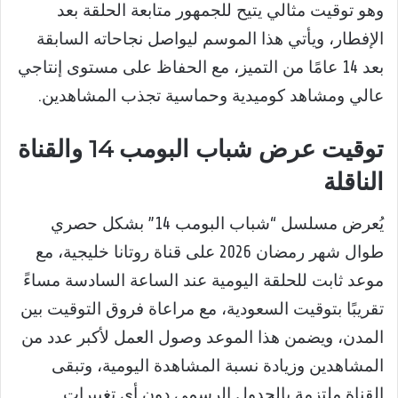
وهو توقيت مثالي يتيح للجمهور متابعة الحلقة بعد
الإفطار، ويأتي هذا الموسم ليواصل نجاحاته السابقة
بعد 14 عامًا من التميز، مع الحفاظ على مستوى إنتاجي
عالي ومشاهد كوميدية وحماسية تجذب المشاهدين.
توقيت عرض شباب البومب 14 والقناة
الناقلة
يُعرض مسلسل “شباب البومب 14” بشكل حصري
طوال شهر رمضان 2026 على قناة روتانا خليجية، مع
موعد ثابت للحلقة اليومية عند الساعة السادسة مساءً
تقريبًا بتوقيت السعودية، مع مراعاة فروق التوقيت بين
المدن، ويضمن هذا الموعد وصول العمل لأكبر عدد من
المشاهدين وزيادة نسبة المشاهدة اليومية، وتبقى
القناة ملتزمة بالجدول الرسمي دون أي تغييرات