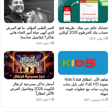
حسابك جاهز من بيتك.. طريقة فتح
السر الطبي المؤلم.. ما هو المرض
حساب بنك الخرطوم 2025 أونلاين
الذي أنهى حياة أمير الغناء هاني
شاكر؟ (تفاصيل صادمة)
3 يناير، 2026
3 مايو، 2026
شاهد الآن.. انطلاق قناة Kids 5
أسعار تذاكر مسرحية كرنفال
بجودة Full HD على نايل سات
الكويت 2026 وتفاصيل العرض
وعرب سات مع خطوات تثبيت
الأكثر انتظاراً
سهلة
7 مايو، 2026
24 ديسمبر، 2025