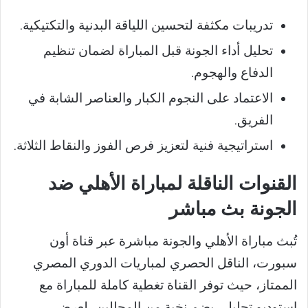
تدريبات مكثفة لتحسين اللياقة البدنية والتكتيكية.
تحليل أداء الجونة قبل المباراة لضمان تنظيم
الدفاع والهجوم.
الاعتماد على النجوم الكبار والعناصر الشابة في
الفريق.
استراتيجية فنية لتعزيز فرص الفوز والنقاط الثلاثة.
القنوات الناقلة لمباراة الأهلي ضد
الجونة بث مباشر
تُبث مباراة الأهلي والجونة مباشرة عبر قناة أون
سبورت، الناقل الحصري لمباريات الدوري المصري
الممتاز، حيث توفر القناة تغطية كاملة للمباراة مع
استوديو تحليلي يضم نخبة من المحللين، لعرض