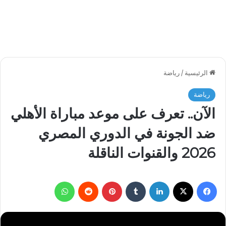
الرئيسية
/
رياضة
رياضة
الآن.. تعرف على موعد مباراة الأهلي
ضد الجونة في الدوري المصري
2026 والقنوات الناقلة
فيسبوك
‫X
لينكدإن
بينتيريست
واتساب