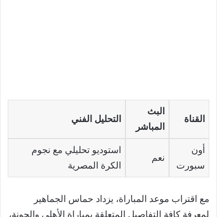
البث
القناة
التحليل الفني
المباشر
أون
استوديو تحليلي مع نجوم
نعم
سبورت
الكرة المصرية
مع اقتراب موعد المباراة، يزداد حماس الجماهير
لمعرفة كافة التفاصيل المتعلقة بمباراة الأهلي والجونة،