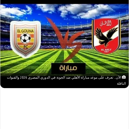
الآن.. تعرف على موعد مباراة الأهلي ضد الجونة في الدوري المصري 2026 والقنوات
الناقلة