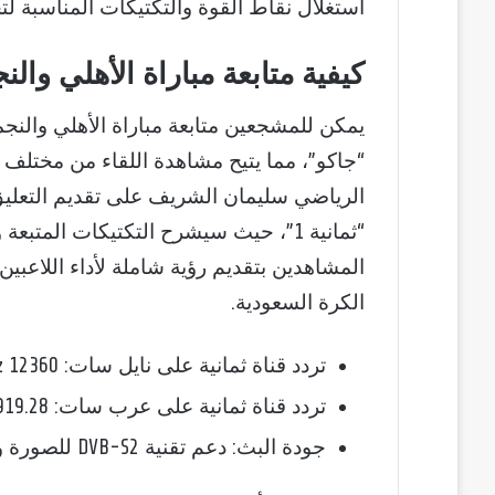
استغلال نقاط القوة والتكتيكات المناسبة ل
كيفية متابعة مباراة الأهلي وال
يمكن للمشجعين متابعة مباراة الأهلي والنج
“جاكو”، مما يتيح مشاهدة اللقاء من مختلف 
الرياضي سليمان الشريف على تقديم التعليق 
“ثمانية 1”، حيث سيشرح التكتيكات الم
المشاهدين بتقديم رؤية شاملة لأداء اللاعبين
الكرة السعودية.
تردد قناة ثمانية على نايل سات: 12360 MHz، استقطاب عمودي.
تردد قناة ثمانية على عرب سات: 11919.28 MHz، استقطاب أفقي.
جودة البث: دعم تقنية DVB-S2 للصورة والصوت.