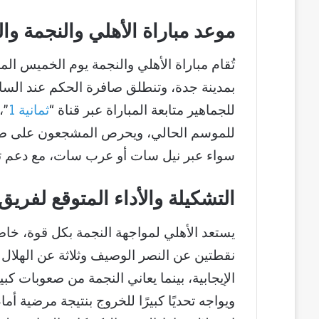
موعد مباراة الأهلي والنجمة وال
للجماهير متابعة المباراة عبر قناة “
ثمانية 1
”،
للموسم الحالي، ويحرص المشجعون على ضبط 
سواء عبر نيل سات أو عرب سات، مع دعم تقنية DVB-S2 للصورة و
التشكيلة والأداء المتوقع لفريق
نقطتين عن النصر الوصيف وثلاثة عن الهلال 
ويواجه تحديًا كبيرًا للخروج بنتيجة مرضية أ