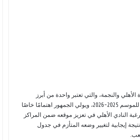
الأهلي والنجمة، والتي تعتبر واحدة من أبرز
مواجهات الجولة الـ23 من الدوري السعودي للموسم 2025-2026، ويولي الجمهور اهتمامًا خاصًا
ورغبة النادي الأهلي في تعزيز موقعه ضمن المراكز
يجة إيجابية لتغيير وضعه المتأزم في جدول
عب.