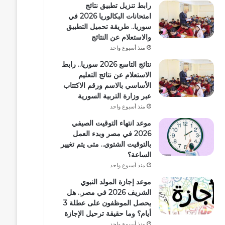
رابط تنزيل تطبيق نتائج
امتحانات البكالوريا 2026 في
سوريا.. طريقة تحميل التطبيق
والاستعلام عن النتائج
منذ أسبوع واحد
نتائج التاسع 2026 سوريا.. رابط
الاستعلام عن نتائج التعليم
الأساسي بالاسم ورقم الاكتتاب
عبر وزارة التربية السورية
منذ أسبوع واحد
موعد انتهاء التوقيت الصيفي
2026 في مصر وبدء العمل
بالتوقيت الشتوي.. متى يتم تغيير
الساعة؟
منذ أسبوع واحد
موعد إجازة المولد النبوي
الشريف 2026 في مصر.. هل
يحصل الموظفون على عطلة 3
أيام؟ وما حقيقة ترحيل الإجازة
منذ أسبوع واحد