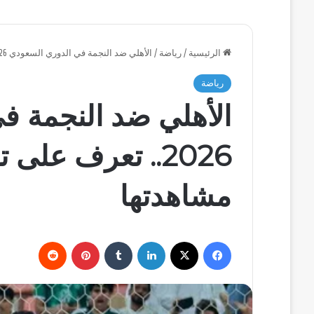
الرئيسية
/
رياضة
/
الأهلي ضد النجمة في الدوري السعودي 2026.. تعرف على توقيت المباراة وكيفية مشاهدتها
رياضة
الأهلي ضد النجمة ف
2026.. تعرف على
مشاهدتها
فيسبوك
‫X
لينكدإن
بينتيريست