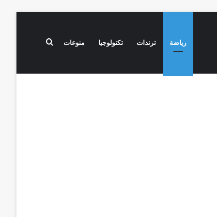
بحث عن
رياضة
ترندات
تكنولوجيا
منوعات