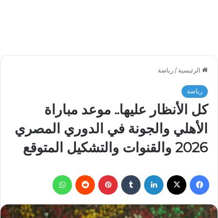
الرئيسية
/
رياضة
رياضة
كل الأنظار عليها.. موعد مباراة
الأهلي والجونة في الدوري المصري
2026 والقنوات والتشكيل المتوقع
فيسبوك
‫X
لينكدإن
بينتيريست
واتساب