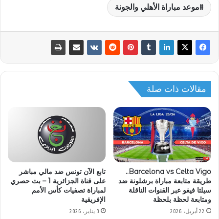
موعد مباراة الأهلي والجونة
مقالات ذات صلة
تابع الآن تونس ضد مالي مباشر
Barcelona vs Celta Vigo..
على قناة الجزائرية 1 – بث حصري
طريقة متابعة مباراة برشلونة ضد
لمباراة تصفيات كأس الأمم
سيلتا فيغو عبر القنوات الناقلة
الإفريقية
ومتابعة لحظة بلحظة
3 يناير، 2026
22 أبريل، 2026