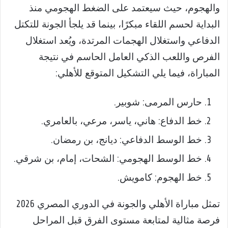
والهجوم، حيث سيعتمد على الضغط الهجومي منذ
البداية لحسم اللقاء مبكرًا، بينما قد يلجأ الجونة للتكتل
الدفاعي واستغلال الهجمات المرتدة، ويُعد استغلال
الفرص واللعب الذكي العامل الحاسم في نتيجة
المباراة، فيما يلي التشكيل المتوقع للأهلي:
حارس المرمى: شوبير.
خط الدفاع: هاني، ياسر، مرعي، بالعامري.
خط الوسط الدفاعي: ديانج، بن رمضان.
خط الوسط الهجومي: الشحات، إمام، بن شرقي.
خط الهجوم: كامويش.
تمثل مباراة الأهلي والجونة في الدوري المصري 2026
فرصة مثالية لمتابعة مستوى الفرق قبل المراحل