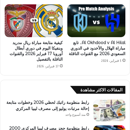
Al Okhdood v Al Hilal.. تابع
كيفية متابعة مباراة ريال مدريد
مباراة الهلال والأخدود في الدوري
وبنفيكا اليوم في دوري أبطال
السعودي 2026 مع القنوات الناقلة
أوروبا 17 فبراير 2026 والقنوات
الناقلة بالتفصيل
5 فبراير، 2026
17 فبراير، 2026
المقالات الاكثر مشاهدة
رابط منظومة راتبك لحظي 2026 وخطوات متابعة
إحالة مرتبات يوليو إلى مصرف ليبيا المركزي
منذ أسبوع واحد
رابط منظومة حجز مصرف ليبيا المركزي 2000