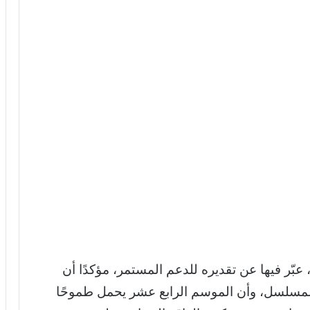
بّر فيها عن تقديره للدعم المستمر، مؤكدًا أن
لمسلسل، وأن الموسم الرابع عشر يحمل طموحًا