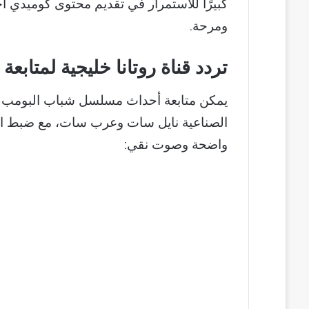
كبيرًا للاستمرار في تقديم محتوى كوميدي 
ومرحة.
تردد قناة روتانا خليجية لمتابعة 
الصناعية نايل سات وعرب سات، مع ضبط ال
واضحة وصوت نقي: