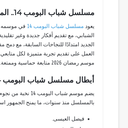
مسلسل شباب البومب 14.. الموسم الجديد وأفكاره المبتكرة
يعود
مسلسل شباب البومب 14
في موسمه الر
الشبابي، مع تقديم أفكار جديدة وغير تقليدي
الجديد امتدادًا للنجاحات السابقة، مع دمج
العمل على تقديم تجربة متميزة لكل متابع
موسم رمضان 2026 متابعة حماسية وممتعة.
أبطال مسلسل شباب البومب 14 والمشاركة المتميزة
يضم موسم شباب البوم
بالمسلسل منذ سنوات، ما يمنح الجمهور است
فيصل العيسى.