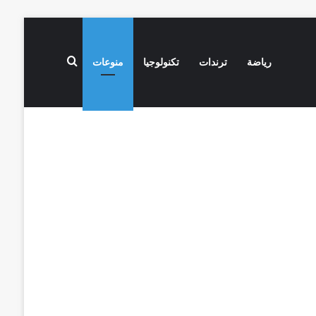
بحث عن
رياضة
ترندات
تكنولوجيا
منوعات