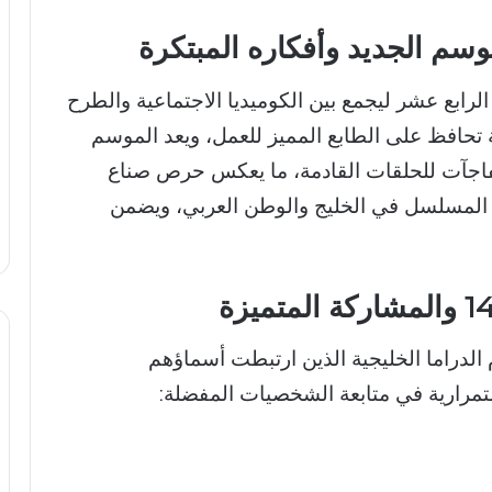
ابع عشر ليجمع بين الكوميديا الاجتماعية والطرح
ة تحافظ على الطابع المميز للعمل، ويعد الموسم
 مفاجآت للحلقات القادمة، ما يعكس حرص صناع
ي المسلسل في الخليج والوطن العربي، ويضمن
ب 14 نخبة من نجوم الدراما الخليجية الذين ارتبطت أسماؤهم
مرارية في متابعة الشخصيات المفضلة: