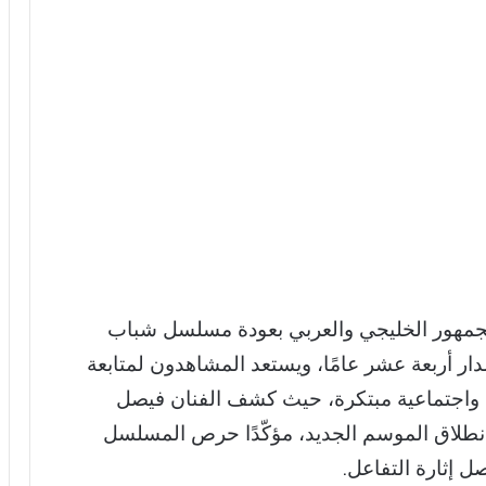
20، يزداد اهتمام الجمهور الخليجي والعربي بعودة مسلسل شباب
على مدار أربعة عشر عامًا، ويستعد المشاهدون لمتابعة
ة واجتماعية مبتكرة، حيث كشف الفنان فيصل
ه على منصة X عن موعد انطلاق الموسم الجديد، مؤكّدًا حرص المسلسل
 إثارة التفاعل.