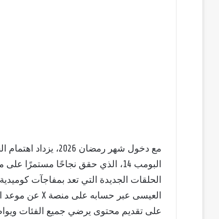
مع دخول شهر رمضان 26
البومب 14، الذي حقق نجاحًا مستمرًا 
الحلقات الجديدة التي تعد بمفاجآت كوميدي
العيسى عبر حساب
على تقديم محتوى يرضي جميع الفئات ويواصل