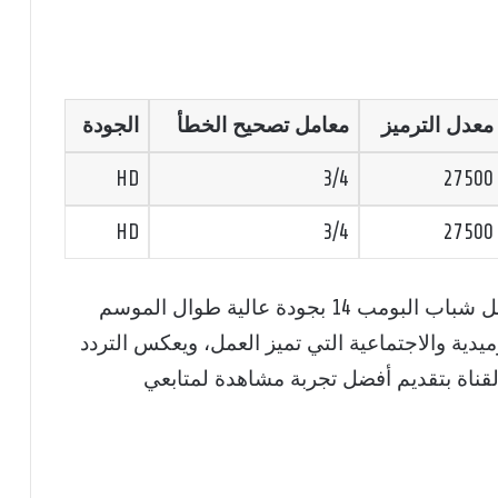
معدل الترميز
معامل تصحيح الخطأ
الجودة
HD
3/4
27500
HD
3/4
27500
بهذه الطريقة، يضمن الجمهور متابعة مسلسل شباب البومب 14 بجودة عالية طوال الموسم
يدية والاجتماعية التي تميز العمل، ويعكس التردد
ناة بتقديم أفضل تجربة مشاهدة لمتابعي