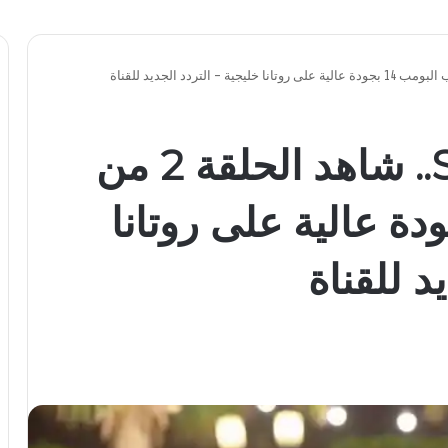
Shabab Albomb.. شاهد الحلقة 2 من
البومب 14 بجودة عالية على روتانا
د للقناة