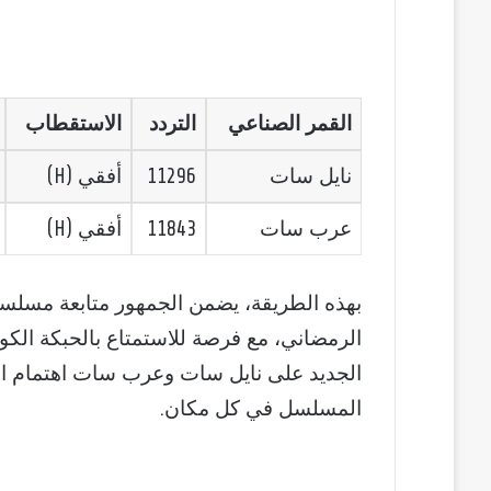
القمر الصناعي
التردد
الاستقطاب
نايل سات
11296
أفقي (H)
عرب سات
11843
أفقي (H)
الرمضاني، مع فرصة للاستمتاع بالحبكة الكوم
الجديد على نايل سات وعرب سات اهتمام الق
المسلسل في كل مكان.