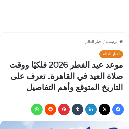
الرئيسية
/
أخبار العالم
أخبار العالم
موعد عيد الفطر 2026 فلكيًا ووقت
صلاة العيد في القاهرة.. تعرف على
التاريخ المتوقع وأهم التفاصيل
فيسبوك
‫X
لينكدإن
بينتيريست
واتساب