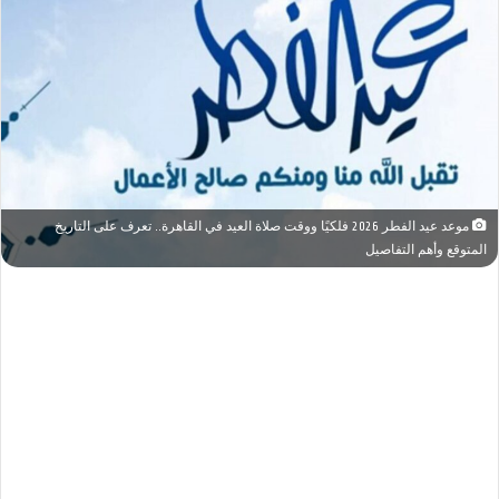
موعد عيد الفطر 2026 فلكيًا ووقت صلاة العيد في القاهرة.. تعرف على التاريخ
المتوقع وأهم التفاصيل