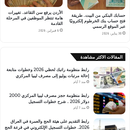
الأردن يرفع سن التقاعد.. تغييرات
حسابك البنكي من البيت.. طريقة
هامة تنتظر الموظفين في المرحلة
فتح حساب بنك الخرطوم إلكترونيًا
القادمة
عبر الموقع الرسمي
6 فبراير، 2026
30 يناير، 2026
المقالات الاكثر مشاهدة
رابط منظومة راتبك لحظي 2026 وخطوات متابعة
إحالة مرتبات يوليو إلى مصرف ليبيا المركزي
منذ 7 أيام
رابط منظومة حجز مصرف ليبيا المركزي 2000
دولار 2026 .. شرح خطوات التسجيل
منذ 7 أيام
رابط التقديم على هيئة الحج والعمرة في العراق
2026.. خطوات التسجيل الإلكتروني في قرعة الحج