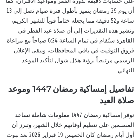
على حسابات دقيقة لدورة القمر ومواعيد الاقتران، كما
أن يوم 29 رمضان يتميز بأطول فترة صيام تصل إلى 13
ساعة و52 دقيقة مما يجعله ختاماً قوياً للشهر الكريم،
وتشير هذه التقديرات إلى أن صلاة عيد الفطر في
القاهرة ستُقام في تمام الساعة 6:24 صباحاً مع مراعاة
فروق التوقيت في باقي المحافظات، ويبقى الإعلان
الرسمي مرتبطاً برؤية هلال شوال لتأكيد الموعد
النهائي.
تفاصيل إمساكية رمضان 1447 وموعد
صلاة العيد
توفر إمساكية رمضان 1447 معلومات شاملة تساعد
المسلمين على تنظيم أوقاتهم خلال الشهر، وتبرز أن
أول أيام رمضان كان الخميس 19 فبراير 2026 بعد ثبوت