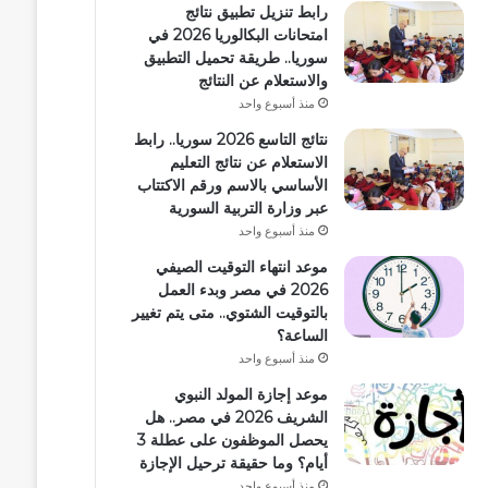
رابط تنزيل تطبيق نتائج
امتحانات البكالوريا 2026 في
سوريا.. طريقة تحميل التطبيق
والاستعلام عن النتائج
منذ أسبوع واحد
نتائج التاسع 2026 سوريا.. رابط
الاستعلام عن نتائج التعليم
الأساسي بالاسم ورقم الاكتتاب
عبر وزارة التربية السورية
منذ أسبوع واحد
موعد انتهاء التوقيت الصيفي
2026 في مصر وبدء العمل
بالتوقيت الشتوي.. متى يتم تغيير
الساعة؟
منذ أسبوع واحد
موعد إجازة المولد النبوي
الشريف 2026 في مصر.. هل
يحصل الموظفون على عطلة 3
أيام؟ وما حقيقة ترحيل الإجازة
منذ أسبوع واحد