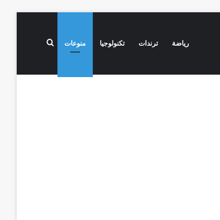
بحث عن
رياضة
ترندات
تكنولوجيا
منوعات