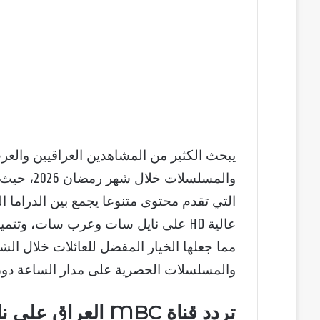
التي تقدم محتوى متنوعا يجمع بين الدراما الع
عالية HD على نايل سات وعرب سات، و
مما جعلها الخيار المفضل للعائلات خلال الش
والمسلسلات الحصرية على مدار الساعة دون
تردد قناة MBC العراق على نايل سات 2026