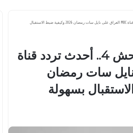
شاهد رامز ليفل الوحش 4.. أحدث تردد قناة MBC العراق على نايل سات رمضان 2026 وكيفية ضبط الاستقبال
شاهد رامز ليفل الوحش 4.. أحدث تردد قناة
ى نايل سات رمضان