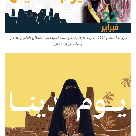
يوم التأسيس 1447.. موعد الإجازة الرسمية لموظفي القطاع العام والخاص
وتفاصيل الاحتفال