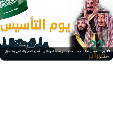
يوم التأسيس 1447.. موعد الإجازة الرسمية لموظفي القطاع العام والخاص وتفاصيل
الاحتفال