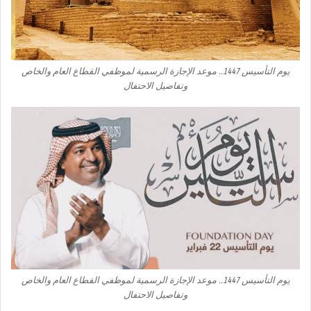
يوم التأسيس 1447.. موعد الإجازة الرسمية لموظفي القطاع العام والخاص
وتفاصيل الاحتفال
يوم التأسيس 1447.. موعد الإجازة الرسمية لموظفي القطاع العام والخاص
وتفاصيل الاحتفال