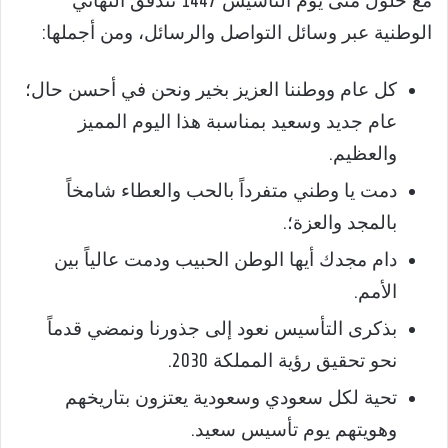
مع حلول متى يوم التأسيس 1447 تتدفق التهاني
الوطنية عبر وسائل التواصل والرسائل، ومن أجملها:
كل عام ووطننا العزيز بخير ونحن في أحسن حال؛
عام جديد وسعيد بمناسبة هذا اليوم المميز
والعظيم.
دمت يا وطني متفرداً بالحب والعطاء شامخاً
بالمجد والعزة؛.
دام مجدك أيها الوطن الحبيب ودمت عالياً بين
الأمم.
بذكرى التأسيس نعود إلى جذورنا ونمضي قدماً
نحو تحقيق رؤية المملكة 2030.
تحية لكل سعودي وسعودية يعتزون بتاريخهم
وهويتهم يوم تأسيس سعيد.