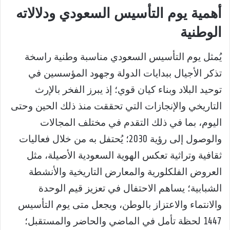
أهمية يوم التأسيس السعودي ودلالاته
الوطنية
يُمثل يوم التأسيس السعودي مناسبة وطنية راسخة
تذكر الأجيال ببدايات الدولة وجهود المؤسسين في
توحيد البلاد وبناء كيان قوي؛ إذ يبرز الفخر بالإرث
التاريخي والإنجازات التي تحققت منذ ذلك الحين وحتى
اليوم، بما في ذلك التقدم في مختلف المجالات
والوصول إلى رؤية 2030؛ يُحتفل به من خلال فعاليات
ثقافية وتراثية تعكس الهوية السعودية الأصيلة، مثل
العروض الفلكلورية والمعارض التاريخية والأنشطة
الشبابية؛ يساهم الاحتفال في تعزيز قيم الوحدة
والانتماء والاعتزاز بالوطن، ويجعل متى يوم التأسيس
1447 لحظة تأمل في الماضي والحاضر والمستقبل؛