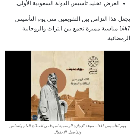
الغرض: تخليد تأسيس الدولة السعودية الأولى.
يجعل هذا التزامن بين التقويمين متى يوم التأسيس
1447 مناسبة مميزة تجمع بين التراث والروحانية
الرمضانية.
يوم التأسيس 1447.. موعد الإجازة الرسمية لموظفي القطاع العام والخاص
وتفاصيل الاحتفال