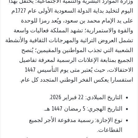
وزارة الموارد البشرية والتنمية الاجتماعية؛ يُحتفل بهذا
اليوم لتخليد بداية الدولة السعودية الأولى عام 1727م
على يد الإمام محمد بن سعود، ويُعد رمزا للوحدة
والقوة والاستمرارية؛ تشهد المملكة فعاليات واسعة
تشمل العروض التراثية والمهرجانات الثقافية والأنشطة
الشعبية التي تجذب المواطنين والمقيمين؛ يُنصح
الجميع بمتابعة الإعلانات الرسمية لمعرفة تفاصيل
الاحتفالات، حيث يُعتبر متى يوم التأسيس 1447
استفسارا يعكس الفخر الوطني المتجدد كل عام.
التاريخ الميلادي: 22 فبراير 2026.
التاريخ الهجري: 5 رمضان 1447 هـ.
نوع الإجازة: رسمية مدفوعة الأجر لجميع
القطاعات.