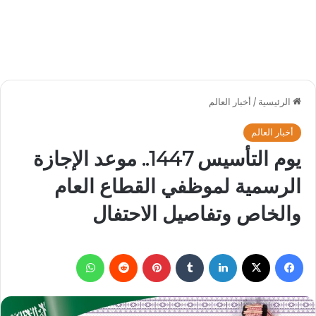
الرئيسية
/
أخبار العالم
أخبار العالم
يوم التأسيس 1447.. موعد الإجازة
الرسمية لموظفي القطاع العام
والخاص وتفاصيل الاحتفال
فيسبوك
‫X
لينكدإن
بينتيريست
واتساب