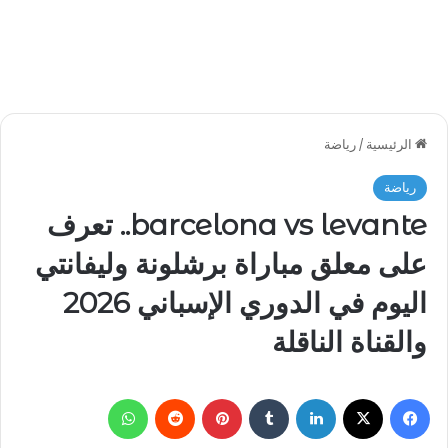
الرئيسية
/
رياضة
رياضة
barcelona vs levante.. تعرف
على معلق مباراة برشلونة وليفانتي
اليوم في الدوري الإسباني 2026
والقناة الناقلة
فيسبوك
‫X
لينكدإن
بينتيريست
واتساب