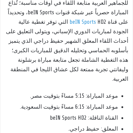
للجماهير العربية متابعة اللقاء في أوقات مناسبة؛ تُذاع
المباراة حصرياً عبر شبكة قنوات beIN Sports، وتحديداً
على قناة
beIN Sports
HD2 التي توفر تغطية عالية
الجودة لمباريات الدوري الإسباني، ويتولى التعليق على
أحداث اللقاء المعلق الشهير حفيظ دراجي الذي يتميز
بأسلوبه الحماسي وتحليله الدقيق للمباريات الكبرى؛
هذه التغطية الشاملة تجعل متابعة مباراة برشلونة
وليفانتي تجربة ممتعة لكل عشاق الليجا في المنطقة
العربية.
موعد المباراة: 5:15 مساءً بتوقيت مصر.
موعد المباراة: 6:15 مساءً بتوقيت السعودية.
القناة الناقلة: beIN Sports HD2
المعلق: حفيظ دراجي.