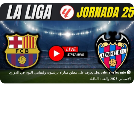
barcelona vs levante.. تعرف على معلق مباراة برشلونة وليفانتي اليوم في الدوري
الإسباني 2026 والقناة الناقلة