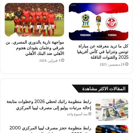
مواجهة نارية بالدوري المصري.. بن
كل ما تريد معرفته عن مباراة
شرقي وعثمان يقودان هجوم
تونس وتنزانيا في كأس أفريقيا
الأهلي ضد البنك الأهلي
2025 والقنوات الناقلة
3 فبراير، 2026
29 ديسمبر، 2025
المقالات الاكثر مشاهدة
رابط منظومة راتبك لحظي 2026 وخطوات متابعة
إحالة مرتبات يوليو إلى مصرف ليبيا المركزي
منذ أسبوع واحد
رابط منظومة حجز مصرف ليبيا المركزي 2000