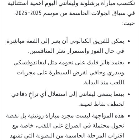
تكتسب مباراة برشلونة وليفانتي اليوم أهمية استثنائية
في سياق الجولات الحاسمة من موسم 2025-2026،
حيث:
يمكن للفريق الكتالوني أن يعبر إلى القمة مباشرة
في حال الفوز واستمرار تعثر المنافسين.
يعتمد هانز فليك على نجومه مثل ليفاندوفسكي
وبيدري وجافي لفرض السيطرة على مجريات
اللعب منذ البداية.
بينما يسعى ليفانتي إلى استغلال أي تراخٍ دفاعي
لخطف نقاط ثمينة.
هذه المواجهة ليست مجرد مباراة روتينية بل نقطة
تحول محتملة في الصراع على اللقب، خاصة مع
اقتراب المرحلة الحاسمة من البطولة التي تشهد