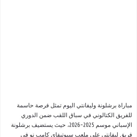
مباراة برشلونة وليفانتي اليوم تمثل فرصة حاسمة
للفريق الكتالوني في سباق اللقب ضمن الدوري
الإسباني موسم 2025-2026، حيث يستضيف برشلونة
فريق ليفانتي على ملعب سبوتيفاي كامب نو في