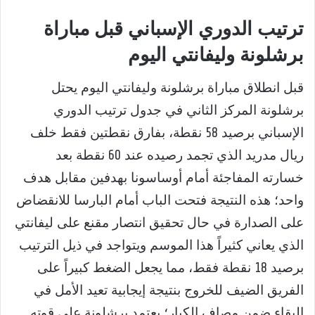
ترتيب الدوري الإسباني قبل مباراة
برشلونة وليفانتي اليوم
قبل انطلاق مباراة برشلونة وليفانتي اليوم يحتل
برشلونة المركز الثاني في جدول ترتيب الدوري
الإسباني برصيد 58 نقطة، بفارق نقطتين فقط خلف
ريال مدريد الذي تجمد رصيده عند 60 نقطة بعد
خسارته المفاجئة أمام أوساسونا بهدفين مقابل هدف
واحد؛ هذه النتيجة فتحت الباب أمام البارسا للانقضاض
على الصدارة في حال تحقيق انتصار مقنع على ليفانتي
الذي يعاني كثيراً هذا الموسم ويتواجد في ذيل الترتيب
برصيد 18 نقطة فقط، مما يجعل الضغط كبيراً على
الفريق الضيف للخروج بنتيجة إيجابية تعيد الأمل في
البقاء ضمن مصاف الكبار؛ يعتمد برشلونة على قوته