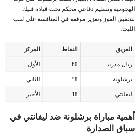
الهجومية وتنظيم دفاعي محكم تحت قيادة فليك
لتحقيق الفوز وتعزيز موقعه في المنافسة على لقب
الليجا.
الفريق
النقاط
المركز
ريال مدريد
60
الأول
برشلونة
58
الثاني
ليفانتي
18
الأخير
أهمية مباراة برشلونة ضد ليفانتي في
سباق الصدارة